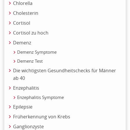
Chlorella
Cholesterin
Cortisol
Cortisol zu hoch
Demenz
Demenz Symptome
Demenz Test
Die wichtigsten Gesundheitschecks für Männer
ab 40
Enzephalitis
Enzephalitis Symptome
Epilepsie
Früherkennung von Krebs
Ganglionzyste