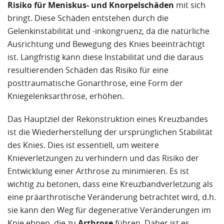
Risiko für Meniskus- und Knorpelschäden
mit sich
bringt. Diese Schäden entstehen durch die
Gelenkinstabilität und -inkongruenz, da die natürliche
Ausrichtung und Bewegung des Knies beeinträchtigt
ist. Langfristig kann diese Instabilität und die daraus
resultierenden Schäden das Risiko für eine
posttraumatische Gonarthrose, eine Form der
Kniegelenksarthrose, erhöhen.
Das Hauptziel der Rekonstruktion eines Kreuzbandes
ist die Wiederherstellung der ursprünglichen Stabilität
des Knies. Dies ist essentiell, um weitere
Knieverletzungen zu verhindern und das Risiko der
Entwicklung einer Arthrose zu minimieren. Es ist
wichtig zu betonen, dass eine Kreuzbandverletzung als
eine präarthrotische Veränderung betrachtet wird, d.h.
sie kann den Weg für degenerative Veränderungen im
Knie ebnen, die zu
Arthrose
führen. Daher ist es