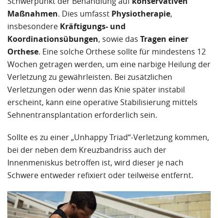
Schwerpunkt der Behandlung auf
konservativen
Maßnahmen
. Dies umfasst
Physiotherapie
,
insbesondere
Kräftigungs- und
Koordinationsübungen
, sowie das
Tragen einer
Orthese
. Eine solche Orthese sollte für mindestens 12
Wochen getragen werden, um eine narbige Heilung der
Verletzung zu gewährleisten. Bei zusätzlichen
Verletzungen oder wenn das Knie später instabil
erscheint, kann eine operative Stabilisierung mittels
Sehnentransplantation erforderlich sein.
Sollte es zu einer „Unhappy Triad“-Verletzung kommen,
bei der neben dem Kreuzbandriss auch der
Innenmeniskus betroffen ist, wird dieser je nach
Schwere entweder refixiert oder teilweise entfernt.