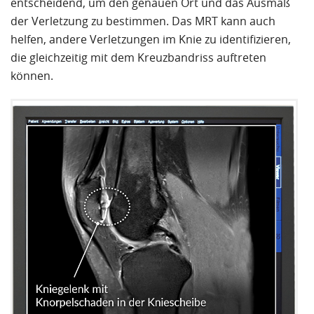
entscheidend, um den genauen Ort und das Ausmaß
der Verletzung zu bestimmen. Das MRT kann auch
helfen, andere Verletzungen im Knie zu identifizieren,
die gleichzeitig mit dem Kreuzbandriss auftreten
können.