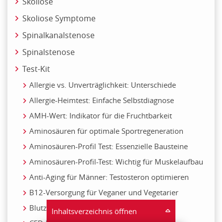
Skoliose
Skoliose Symptome
Spinalkanalstenose
Spinalstenose
Test-Kit
Allergie vs. Unverträglichkeit: Unterschiede
Allergie-Heimtest: Einfache Selbstdiagnose
AMH-Wert: Indikator für die Fruchtbarkeit
Aminosäuren für optimale Sportregeneration
Aminosäuren-Profil Test: Essenzielle Bausteine
Aminosäuren-Profil-Test: Wichtig für Muskelaufbau
Anti-Aging für Männer: Testosteron optimieren
B12-Versorgung für Veganer und Vegetarier
Blutzuckerspiegel natürlich regulieren
Inhaltsverzeichnis öffnen