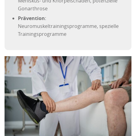
Meniskus- und Knorpelschäden, potenzielle
Gonarthrose
Prävention
:
Neuromuskeltrainingsprogramme, s
pezielle
Trainingsprogramme