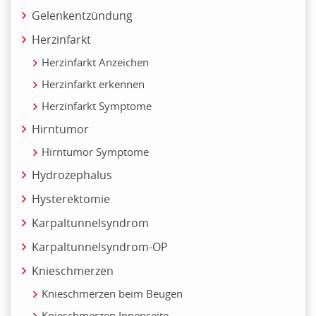
Gelenkentzündung
Herzinfarkt
Herzinfarkt Anzeichen
Herzinfarkt erkennen
Herzinfarkt Symptome
Hirntumor
Hirntumor Symptome
Hydrozephalus
Hysterektomie
Karpaltunnelsyndrom
Karpaltunnelsyndrom-OP
Knieschmerzen
Knieschmerzen beim Beugen
Knieschmerzen Innenseite