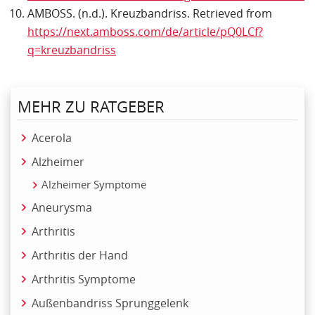
AMBOSS. (n.d.). Kreuzbandriss. Retrieved from
https://next.amboss.com/de/article/pQ0LCf?
q=kreuzbandriss
MEHR ZU RATGEBER
Acerola
Alzheimer
Alzheimer Symptome
Aneurysma
Arthritis
Arthritis der Hand
Arthritis Symptome
Außenbandriss Sprunggelenk