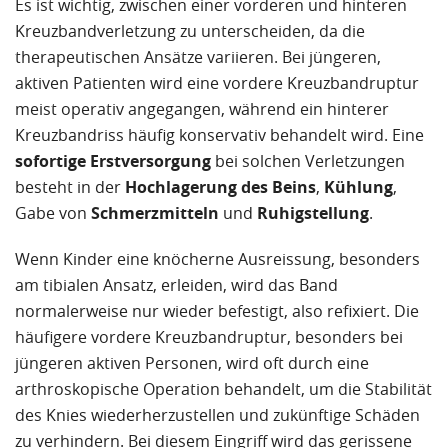
Es ist wichtig, zwischen einer vorderen und hinteren
Kreuzbandverletzung zu unterscheiden, da die
therapeutischen Ansätze variieren. Bei jüngeren,
aktiven Patienten wird eine vordere Kreuzbandruptur
meist operativ angegangen, während ein hinterer
Kreuzbandriss häufig konservativ behandelt wird. Eine
sofortige Erstversorgung
bei solchen Verletzungen
besteht in der
Hochlagerung des Beins
,
Kühlung
,
Gabe von
Schmerzmitteln
und
Ruhigstellung
.
Wenn Kinder eine knöcherne Ausreissung, besonders
am tibialen Ansatz, erleiden, wird das Band
normalerweise nur wieder befestigt, also refixiert. Die
häufigere vordere Kreuzbandruptur, besonders bei
jüngeren aktiven Personen, wird oft durch eine
arthroskopische Operation behandelt, um die Stabilität
des Knies wiederherzustellen und zukünftige Schäden
zu verhindern. Bei diesem Eingriff wird das gerissene