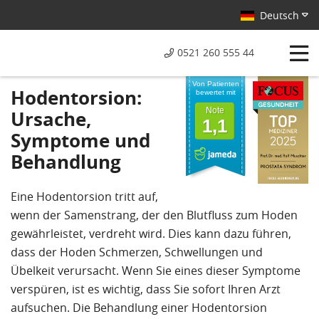
Deutsch
0521 260 555 44
Von Patienten
Hodentorsion:
bewertet mit
Note
Ursache,
1,1
Symptome und
Behandlung
Eine Hodentorsion tritt auf,
wenn der Samenstrang, der den Blutfluss zum Hoden
gewährleistet, verdreht wird. Dies kann dazu führen,
dass der Hoden Schmerzen, Schwellungen und
Übelkeit verursacht. Wenn Sie eines dieser Symptome
verspüren, ist es wichtig, dass Sie sofort Ihren Arzt
aufsuchen. Die Behandlung einer Hodentorsion