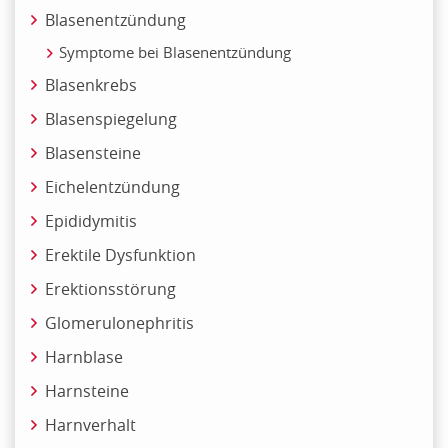
Blasenentzündung
Symptome bei Blasenentzündung
Blasenkrebs
Blasenspiegelung
Blasensteine
Eichelentzündung
Epididymitis
Erektile Dysfunktion
Erektionsstörung
Glomerulonephritis
Harnblase
Harnsteine
Harnverhalt