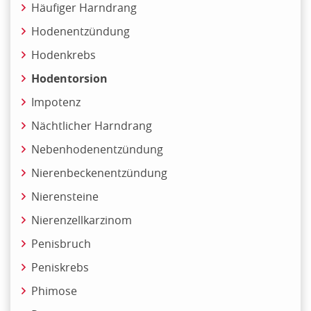
Häufiger Harndrang
Hodenentzündung
Hodenkrebs
Hodentorsion
Impotenz
Nächtlicher Harndrang
Nebenhodenentzündung
Nierenbeckenentzündung
Nierensteine
Nierenzellkarzinom
Penisbruch
Peniskrebs
Phimose