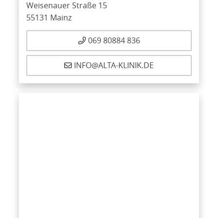
Weisenauer Straße 15
55131 Mainz
069 80884 836
INFO@ALTA-KLINIK.DE