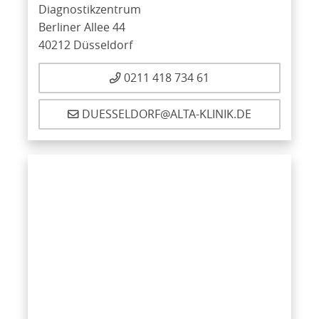
Diagnostikzentrum
Berliner Allee 44
40212 Düsseldorf
0211 418 734 61
DUESSELDORF@ALTA-KLINIK.DE