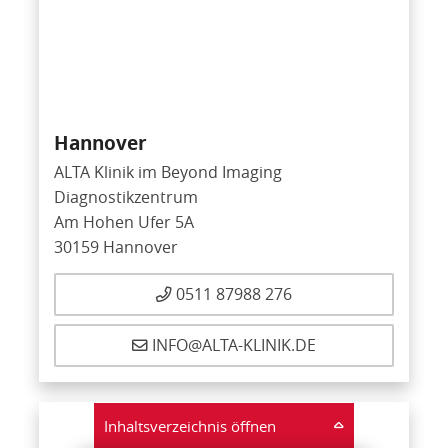
Hannover
ALTA Klinik im Beyond Imaging
Diagnostikzentrum
Am Hohen Ufer 5A
30159 Hannover
0511 87988 276
INFO@ALTA-KLINIK.DE
Inhaltsverzeichnis öffnen