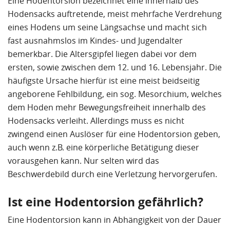
Eine Hodentorsion bezeichnet eine innerhalb des
Hodensacks auftretende, meist mehrfache Verdrehung
eines Hodens um seine Längsachse und macht sich
fast ausnahmslos
im Kindes- und Jugendalter
bemerkbar. Die Altersgipfel liegen dabei vor dem
ersten, sowie zwischen dem 12. und 16. Lebensjahr. Die
häufigste Ursache hierfür ist eine meist
beidseitig
angeborene Fehlbildung
, ein sog. Mesorchium, welches
dem Hoden mehr Bewegungsfreiheit innerhalb des
Hodensacks verleiht. Allerdings muss es nicht
zwingend einen
Auslöser
für eine Hodentorsion
geben,
auch wenn z.B. eine körperliche Betätigung dieser
vorausgehen kann. Nur selten wird das
Beschwerdebild durch eine Verletzung hervorgerufen.
Ist eine Hodentorsion gefährlich?
Eine Hodentorsion kann in Abhängigkeit von der Dauer