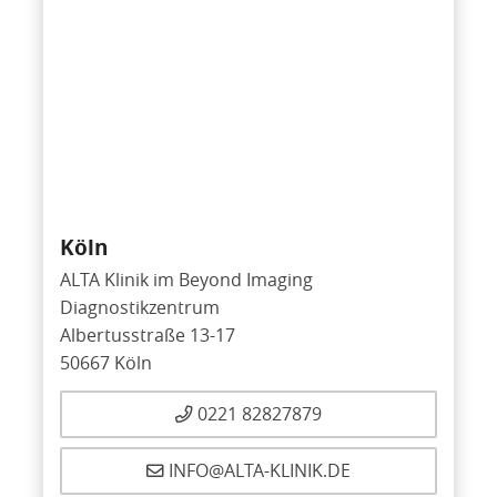
Köln
ALTA Klinik im Beyond Imaging
Diagnostikzentrum
Albertusstraße 13-17
50667 Köln
0221 82827879
INFO@ALTA-KLINIK.DE