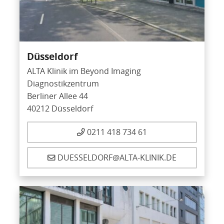
Düsseldorf
ALTA Klinik im Beyond Imaging
Diagnostikzentrum
Berliner Allee 44
40212 Düsseldorf
0211 418 734 61
DUESSELDORF@ALTA-KLINIK.DE