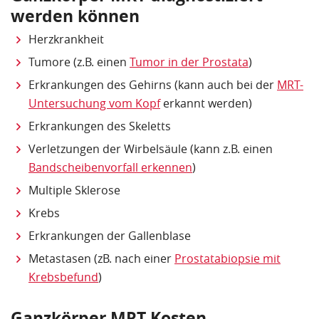
werden können
Herzkrankheit
Tumore (z.B. einen
Tumor in der Prostata
)
Erkrankungen des Gehirns (kann auch bei der
MRT-
Untersuchung vom Kopf
erkannt werden)
Erkrankungen des Skeletts
Verletzungen der Wirbelsäule (kann z.B. einen
Bandscheibenvorfall erkennen
)
Multiple Sklerose
Krebs
Erkrankungen der Gallenblase
Metastasen (zB. nach einer
Prostatabiopsie mit
Krebsbefund
)
Ganzkörper MRT Kosten