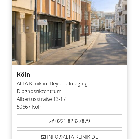
Köln
ALTA Klinik im Beyond Imaging
Diagnostikzentrum
Albertusstraße 13-17
50667 Köln
0221 82827879
INFO@ALTA-KLINIK.DE