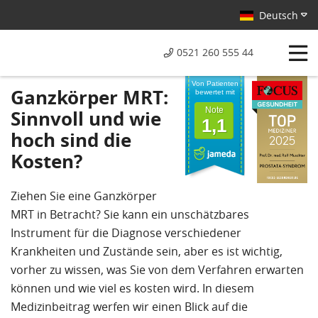
Deutsch
0521 260 555 44
Von Patienten
Ganzkörper MRT:
bewertet mit
Note
Sinnvoll und wie
1,1
hoch sind die
Kosten?
Ziehen Sie eine Ganzkörper
MRT in Betracht? Sie kann ein unschätzbares
Instrument für die Diagnose verschiedener
Krankheiten und Zustände sein, aber es ist wichtig,
vorher zu wissen, was Sie von dem Verfahren erwarten
können und wie viel es kosten wird. In diesem
Medizinbeitrag werfen wir einen Blick auf die