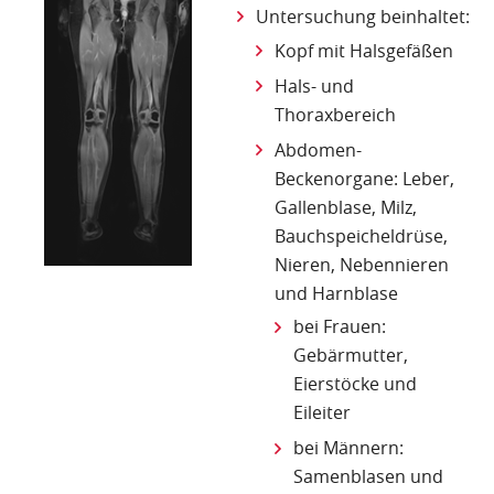
Untersuchung beinhaltet:
Kopf mit Halsgefäßen
Hals- und
Thoraxbereich
Abdomen-
Beckenorgane: Leber,
Gallenblase, Milz,
Bauchspeicheldrüse,
Nieren, Nebennieren
und Harnblase
bei Frauen:
Gebärmutter,
Eierstöcke und
Eileiter
bei Männern:
Samenblasen und