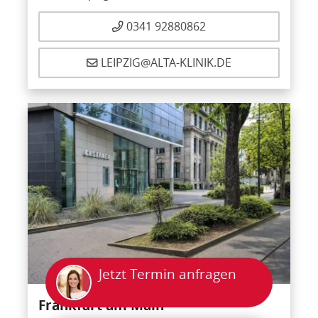
0341 92880862
LEIPZIG@ALTA-KLINIK.DE
Jetzt Termin anfragen
Frankfurt am Main