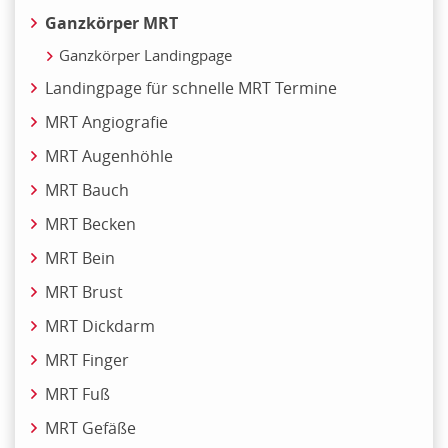
Ganzkörper MRT
Ganzkörper Landingpage
Landingpage für schnelle MRT Termine
MRT Angiografie
MRT Augenhöhle
MRT Bauch
MRT Becken
MRT Bein
MRT Brust
MRT Dickdarm
MRT Finger
MRT Fuß
MRT Gefäße