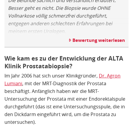
Die Befunde sachlich und verständlich erläutert.
Besser geht es nicht. Die Biopsie wurde OHNE
Vollnarkose völlig schmerzfrei durchgeführt,
entgegen anderen schlechten Erfahrungen bei
meinem ersten Urologen.
Bewertung weiterlesen
Wie kam es zu der Entwicklung der ALTA
Klinik Prostatabiopsie?
Im Jahr 2006 hat sich unser Klinikgründer,
Dr. Agron
Lumiani
, mit der MRT-Diagnostik der Prostata
beschäftigt. Anfänglich haben wir die MRT-
Untersuchung der Prostata mit einer Endorektalspule
durchgeführt (das ist eine Untersuchungsspule, die in
den Dickdarm eingeführt wird, um die Prostata zu
untersuchen).