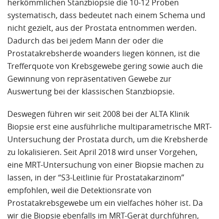
herkömmlichen Stanzbiopsie die 10-12 Proben
systematisch, dass bedeutet nach einem Schema und
nicht gezielt, aus der Prostata entnommen werden.
Dadurch das bei jedem Mann der oder die
Prostatakrebsherde woanders liegen können, ist die
Trefferquote von Krebsgewebe gering sowie auch die
Gewinnung von repräsentativen Gewebe zur
Auswertung bei der klassischen Stanzbiopsie.
Deswegen führen wir seit 2008 bei der ALTA Klinik
Biopsie erst eine ausführliche multiparametrische MRT-
Untersuchung der Prostata durch, um die Krebsherde
zu lokalisieren. Seit April 2018 wird unser Vorgehen,
eine MRT-Untersuchung von einer Biopsie machen zu
lassen, in der “S3-Leitlinie für Prostatakarzinom”
empfohlen, weil die Detektionsrate von
Prostatakrebsgewebe um ein vielfaches höher ist. Da
wir die Biopsie ebenfalls im MRT-Gerät durchführen,