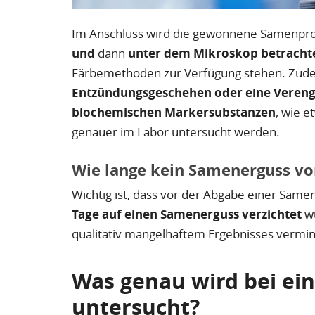
Im Anschluss wird die gewonnene Samenpro
und
dann
unter dem Mikroskop betracht
Färbemethoden zur Verfügung stehen. Zu
Entzündungsgeschehen oder eine Veren
biochemischen Markersubstanzen
, wie e
genauer im Labor untersucht werden.
Wie lange kein Samenerguss v
Wichtig ist, dass vor der Abgabe einer Sam
Tage auf einen Samenerguss
verzichtet
wu
qualitativ mangelhaftem Ergebnisses vermi
Was genau wird bei ein
untersucht?