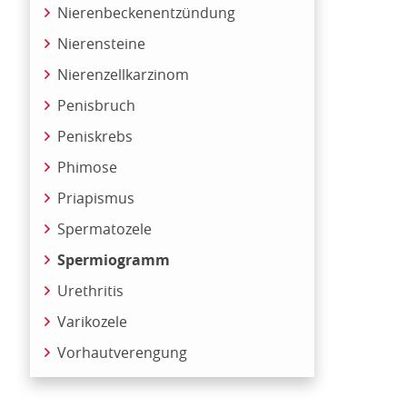
Nierenbeckenentzündung
Nierensteine
Nierenzellkarzinom
Penisbruch
Peniskrebs
Phimose
Priapismus
Spermatozele
Spermiogramm
Urethritis
Varikozele
Vorhautverengung