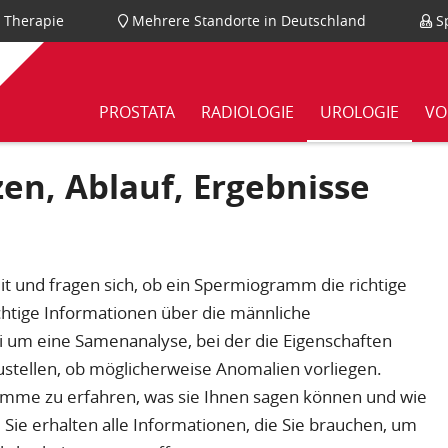
nd Therapie
Mehrere Standorte in Deutschland
Sp
PROSTATA
RADIOLOGIE
UROLOGIE
VO
n, Ablauf, Ergebnisse
t und fragen sich, ob ein Spermiogramm die richtige
chtige Informationen über die männliche
ei um eine Samenanalyse, bei der die Eigenschaften
ustellen, ob möglicherweise Anomalien vorliegen.
mme zu erfahren, was sie Ihnen sagen können und wie
Sie erhalten alle Informationen, die Sie brauchen, um