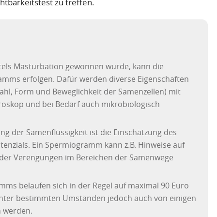
tbarkeitstest zu treffen.
tels Masturbation gewonnen wurde, kann die
amms erfolgen. Dafür werden diverse Eigenschaften
zahl, Form und Beweglichkeit der Samenzellen) mit
oskop und bei Bedarf auch mikrobiologisch
ng der Samenflüssigkeit ist die Einschätzung des
tenzials. Ein Spermiogramm kann z.B. Hinweise auf
 oder Verengungen im Bereichen der Samenwege
mms belaufen sich in der Regel auf maximal 90 Euro
nter bestimmten Umständen jedoch auch von einigen
 werden.