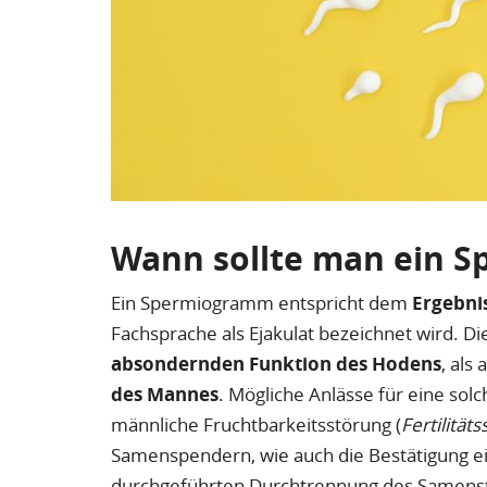
Wann sollte man ein 
Ein Spermiogramm entspricht dem
Ergebni
Fachsprache als Ejakulat bezeichnet wird. Di
absondernden Funktion des Hodens
, als
des Mannes
. Mögliche Anlässe für eine sol
männliche Fruchtbarkeitsstörung (
Fertilität
Samenspendern, wie auch die Bestätigung ei
durchgeführten Durchtrennung des Samenst