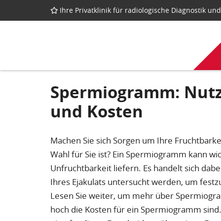
Ihre Privatklinik für radiologische Diagnostik u
Spermiogramm: Nutze
und Kosten
Machen Sie sich Sorgen um Ihre Fruchtbarkei
Wahl für Sie ist? Ein Spermiogramm kann wi
Unfruchtbarkeit liefern. Es handelt sich dab
Ihres Ejakulats untersucht werden, um festz
Lesen Sie weiter, um mehr über Spermiogra
hoch die Kosten für ein Spermiogramm sind. 