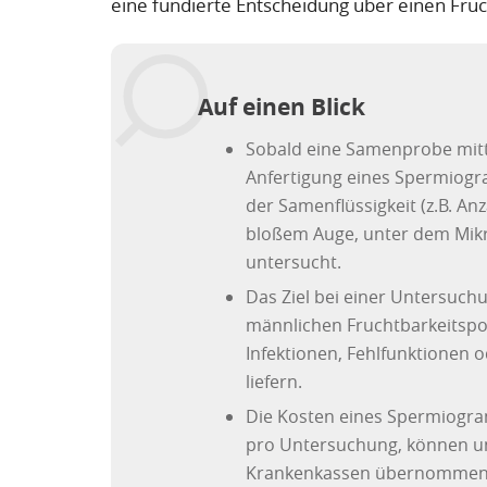
eine fundierte Entscheidung über einen Fruch
Auf einen Blick
Sobald eine Samenprobe mit
Anfertigung eines Spermiogr
der Samenflüssigkeit (z.B. An
bloßem Auge, unter dem Mikr
untersucht.
Das Ziel bei einer Untersuchu
männlichen Fruchtbarkeitspo
Infektionen, Fehlfunktionen
liefern.
Die Kosten eines Spermiogra
pro Untersuchung, können u
Krankenkassen übernommen