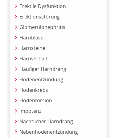
Erektile Dysfunktion
Erektionsstörung
Glomerulonephritis
Harnblase
Harnsteine
Harnverhalt
Häufiger Harndrang
Hodenentzündung
Hodenkrebs
Hodentorsion
Impotenz
Nächtlicher Harndrang
Nebenhodenentzündung