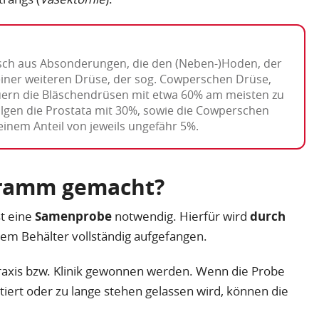
isch aus Absonderungen, die den (Neben-)Hoden, der
iner weiteren Drüse, der sog. Cowperschen Drüse,
ern die Bläschendrüsen mit etwa 60% am meisten zu
lgen die Prostata mit 30%, sowie die Cowperschen
inem Anteil von jeweils ungefähr 5%.
gramm gemacht?
t eine
Samenprobe
notwendig. Hierfür wird
durch
em Behälter vollständig aufgefangen.
 Praxis bzw. Klinik gewonnen werden. Wenn die Probe
iert oder zu lange stehen gelassen wird, können die