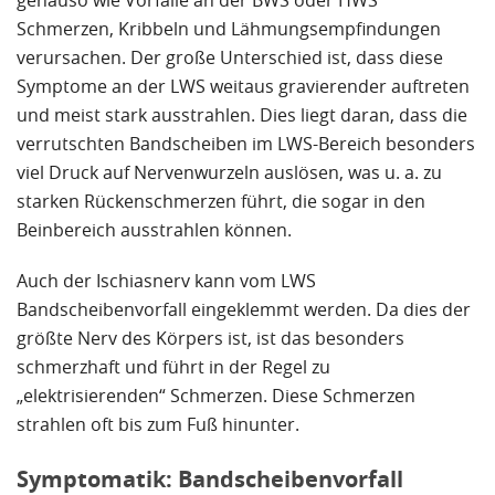
genauso wie Vorfälle an der BWS oder HWS
Schmerzen, Kribbeln und Lähmungsempfindungen
verursachen. Der große Unterschied ist, dass diese
Symptome an der LWS weitaus gravierender auftreten
und meist stark ausstrahlen. Dies liegt daran, dass die
verrutschten Bandscheiben im LWS-Bereich besonders
viel Druck auf Nervenwurzeln auslösen, was u. a. zu
starken Rückenschmerzen führt, die sogar in den
Beinbereich ausstrahlen können.
Auch der Ischiasnerv kann vom LWS
Bandscheibenvorfall eingeklemmt werden. Da dies der
größte Nerv des Körpers ist, ist das besonders
schmerzhaft und führt in der Regel zu
„elektrisierenden“ Schmerzen. Diese Schmerzen
strahlen oft bis zum Fuß hinunter.
Symptomatik: Bandscheibenvorfall