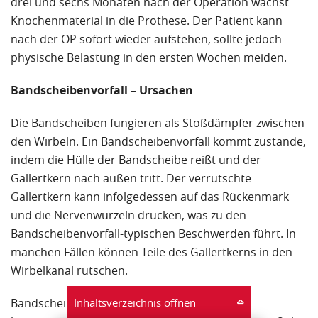
drei und sechs Monaten nach der Operation wächst
Knochenmaterial in die Prothese. Der Patient kann
nach der OP sofort wieder aufstehen, sollte jedoch
physische Belastung in den ersten Wochen meiden.
Bandscheibenvorfall – Ursachen
Die Bandscheiben fungieren als Stoßdämpfer zwischen
den Wirbeln. Ein Bandscheibenvorfall kommt zustande,
indem die Hülle der Bandscheibe reißt und der
Gallertkern nach außen tritt. Der verrutschte
Gallertkern kann infolgedessen auf das Rückenmark
und die Nervenwurzeln drücken, was zu den
Bandscheibenvorfall-typischen Beschwerden führt. In
manchen Fällen können Teile des Gallertkerns in den
Wirbelkanal rutschen.
Bandscheibenvorfälle sind meist alters- oder
Inhaltsverzeichnis öffnen