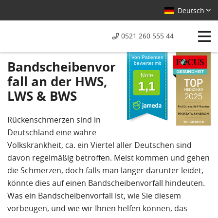
Deutsch
0521 260 555 44
Von Patienten
Bandscheibenvor
bewertet mit
Note
fall an der HWS,
1,1
LWS & BWS
Rückenschmerzen sind in
Deutschland eine wahre
Volkskrankheit, ca. ein Viertel aller Deutschen sind
davon regelmäßig betroffen. Meist kommen und gehen
die Schmerzen, doch falls man länger darunter leidet,
könnte dies auf einen Bandscheibenvorfall hindeuten.
Was ein Bandscheibenvorfall ist, wie Sie diesem
vorbeugen, und wie wir Ihnen helfen können, das