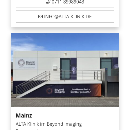
0711 89989043
INFO@ALTA-KLINIK.DE
Mainz
ALTA Klinik im Beyond Imaging