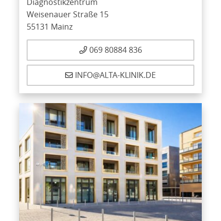
Diagnostikzentrum
Weisenauer Straße 15
55131 Mainz
069 80884 836
INFO@ALTA-KLINIK.DE