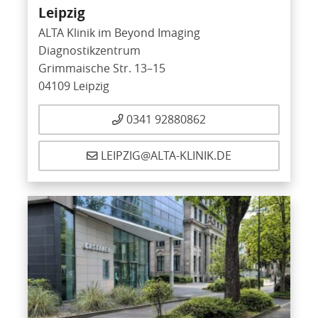
Leipzig
ALTA Klinik im Beyond Imaging
Diagnostikzentrum
Grimmaische Str. 13–15
04109 Leipzig
0341 92880862
LEIPZIG@ALTA-KLINIK.DE