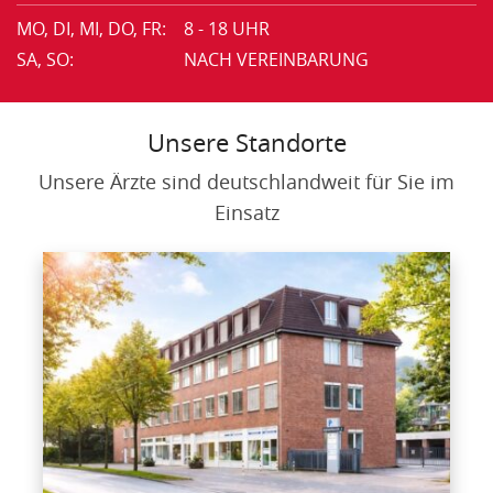
MO, DI, MI, DO, FR:
8 - 18 UHR
SA, SO:
NACH VEREINBARUNG
Unsere Standorte
Unsere Ärzte sind deutschlandweit für Sie im
Einsatz