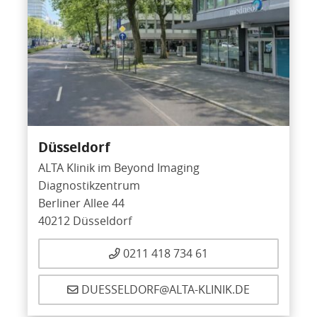
Düsseldorf
ALTA Klinik im Beyond Imaging
Diagnostikzentrum
Berliner Allee 44
40212 Düsseldorf
0211 418 734 61
DUESSELDORF@ALTA-KLINIK.DE