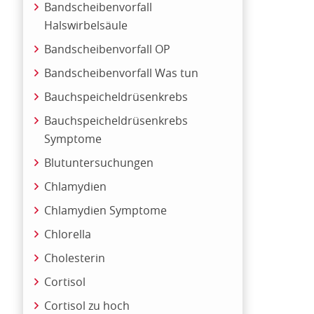
Bandscheibenvorfall
Halswirbelsäule
Bandscheibenvorfall OP
Bandscheibenvorfall Was tun
Bauchspeicheldrüsenkrebs
Bauchspeicheldrüsenkrebs
Symptome
Blutuntersuchungen
Chlamydien
Chlamydien Symptome
Chlorella
Cholesterin
Cortisol
Cortisol zu hoch