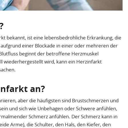
?
rkt bekannt, ist eine lebensbedrohliche Erkrankung, die
l aufgrund einer Blockade in einer oder mehreren der
lutfluss beginnt der betroffene Herzmuskel
l wiederhergestellt wird, kann ein Herzinfarkt
sachen.
infarkt an?
iieren, aber die häufigsten sind Brustschmerzen und
ein und sich wie Unbehagen oder Schwere anfühlen,
zermalmender Schmerz anfühlen. Der Schmerz kann in
ide Arme), die Schulter, den Hals, den Kiefer, den