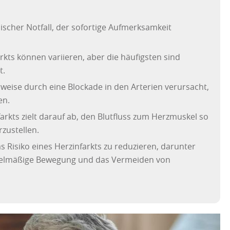
inischer Notfall, der sofortige Aufmerksamkeit
kts können variieren, aber die häufigsten sind
t.
rweise durch eine Blockade in den Arterien verursacht,
en.
arkts zielt darauf ab, den Blutfluss zum Herzmuskel so
zustellen.
as Risiko eines Herzinfarkts zu reduzieren, darunter
gelmäßige Bewegung und das Vermeiden von