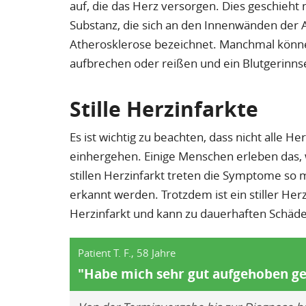
auf, die das Herz versorgen. Dies geschieht
Substanz, die sich an den Innenwänden der
Atherosklerose bezeichnet. Manchmal könn
aufbrechen oder reißen und ein Blutgerinnsel
Stille Herzinfarkte
Es ist wichtig zu beachten, dass nicht alle 
einhergehen. Einige Menschen erleben das, wa
stillen Herzinfarkt treten die Symptome so mi
erkannt werden. Trotzdem ist ein stiller Her
Herzinfarkt und kann zu dauerhaften Schäd
Patient T. F., 58 Jahre
"Habe mich sehr gut aufgehoben ge