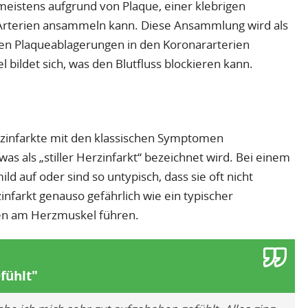
 meistens aufgrund von Plaque, einer klebrigen
 Arterien ansammeln kann. Diese Ansammlung wird als
en Plaqueablagerungen in den Koronararterien
 bildet sich, was den Blutfluss blockieren kann.
Herzinfarkte mit den klassischen Symptomen
s als „stiller Herzinfarkt“ bezeichnet wird. Bei einem
ld auf oder sind so untypisch, dass sie oft nicht
zinfarkt genauso gefährlich wie ein typischer
en am Herzmuskel führen.
fühlt"