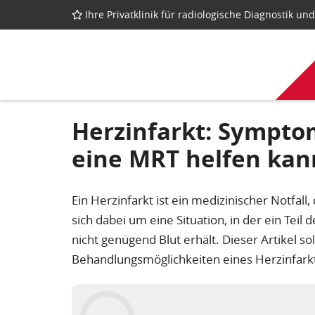
Ihre Privatklinik für radiologische Diagnostik u
Herzinfarkt: Sympto
eine MRT helfen kan
Ein Herzinfarkt ist ein medizinischer Notfall
sich dabei um eine Situation, in der ein Teil
nicht genügend Blut erhält. Dieser Artikel s
Behandlungsmöglichkeiten eines Herzinfarkt