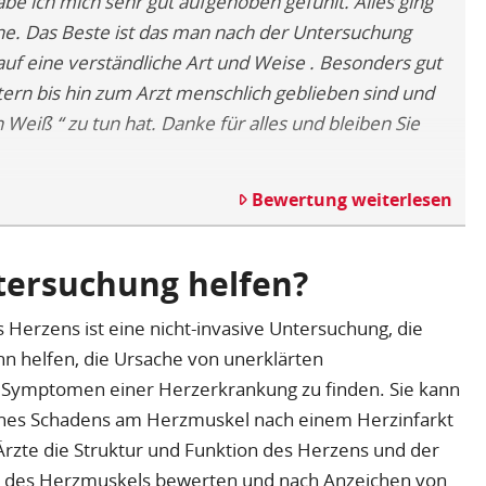
be ich mich sehr gut aufgehoben gefühlt. Alles ging
ne. Das Beste ist das man nach der Untersuchung
auf eine verständliche Art und Weise . Besonders gut
ern bis hin zum Arzt menschlich geblieben sind und
Weiß “ zu tun hat. Danke für alles und bleiben Sie
Bewertung weiterlesen
tersuchung helfen?
erzens ist eine nicht-invasive Untersuchung, die
kann helfen, die Ursache von unerklärten
Symptomen einer Herzerkrankung zu finden. Sie kann
nes Schadens am Herzmuskel nach einem Herzinfarkt
rzte die Struktur und Funktion des Herzens und der
g des Herzmuskels bewerten und nach Anzeichen von