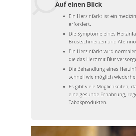
Auf einen Blick
Ein Herzinfarkt ist ein mediz
erfordert.
Die Symptome eines Herzinfar
Brustschmerzen und Atemno
Ein Herzinfarkt wird normale
die das Herz mit Blut versorg
Die Behandlung eines Herzinf
schnell wie möglich wiederher
Es gibt viele Möglichkeiten, d
eine gesunde Ernährung, re
Tabakprodukten.