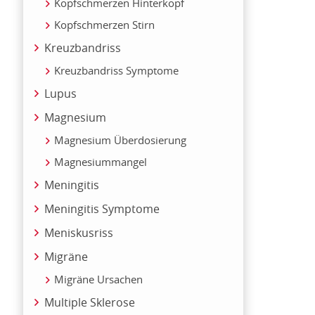
Kopfschmerzen Hinterkopf
Kopfschmerzen Stirn
Kreuzbandriss
Kreuzbandriss Symptome
Lupus
Magnesium
Magnesium Überdosierung
Magnesiummangel
Meningitis
Meningitis Symptome
Meniskusriss
Migräne
Migräne Ursachen
Multiple Sklerose