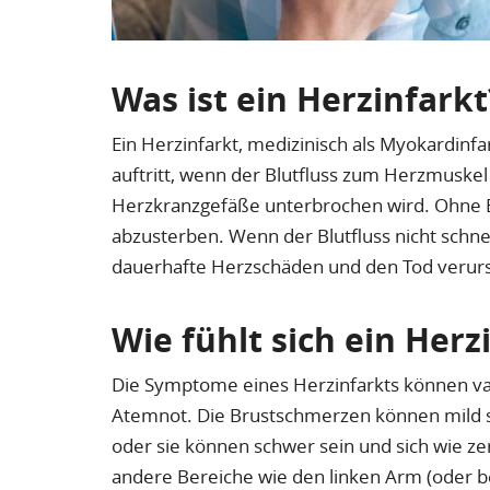
Was ist ein Herzinfarkt
Ein Herzinfarkt, medizinisch als Myokardinfa
auftritt, wenn der Blutfluss zum Herzmuske
Herzkranzgefäße unterbrochen wird. Ohne B
abzusterben. Wenn der Blutfluss nicht schnel
dauerhafte Herzschäden und den Tod verur
Wie fühlt sich ein Herz
Die Symptome eines Herzinfarkts können var
Atemnot. Die Brustschmerzen können mild s
oder sie können schwer sein und sich wie 
andere Bereiche wie den linken Arm (oder be