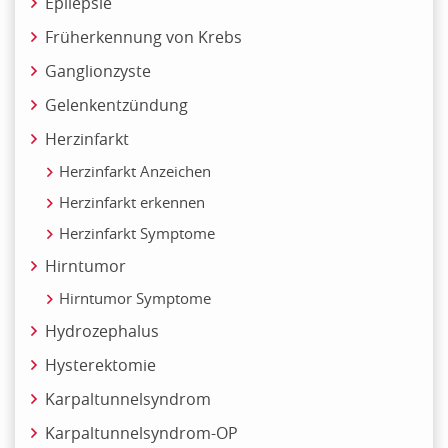
Epilepsie
Früherkennung von Krebs
Ganglionzyste
Gelenkentzündung
Herzinfarkt
Herzinfarkt Anzeichen
Herzinfarkt erkennen
Herzinfarkt Symptome
Hirntumor
Hirntumor Symptome
Hydrozephalus
Hysterektomie
Karpaltunnelsyndrom
Karpaltunnelsyndrom-OP