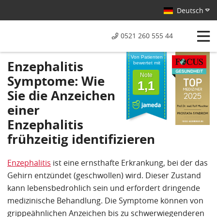
Deutsch
0521 260 555 44
Von Patienten
Enzephalitis
bewertet mit
Note
Symptome: Wie
1,1
Sie die Anzeichen
einer
Enzephalitis
frühzeitig identifizieren
Enzephalitis
ist eine ernsthafte Erkrankung, bei der das
Gehirn entzündet (geschwollen) wird. Dieser Zustand
kann lebensbedrohlich sein und erfordert dringende
medizinische Behandlung. Die Symptome können von
grippeähnlichen Anzeichen bis zu schwerwiegenderen