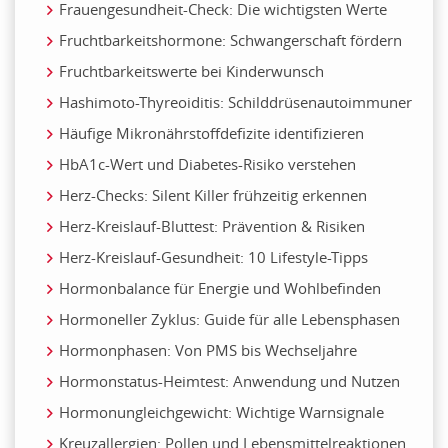
Frauengesundheit-Check: Die wichtigsten Werte
Fruchtbarkeitshormone: Schwangerschaft fördern
Fruchtbarkeitswerte bei Kinderwunsch
Hashimoto-Thyreoiditis: Schilddrüsenautoimmuner
Häufige Mikronährstoffdefizite identifizieren
HbA1c-Wert und Diabetes-Risiko verstehen
Herz-Checks: Silent Killer frühzeitig erkennen
Herz-Kreislauf-Bluttest: Prävention & Risiken
Herz-Kreislauf-Gesundheit: 10 Lifestyle-Tipps
Hormonbalance für Energie und Wohlbefinden
Hormoneller Zyklus: Guide für alle Lebensphasen
Hormonphasen: Von PMS bis Wechseljahre
Hormonstatus-Heimtest: Anwendung und Nutzen
Hormonungleichgewicht: Wichtige Warnsignale
Kreuzallergien: Pollen und Lebensmittelreaktionen