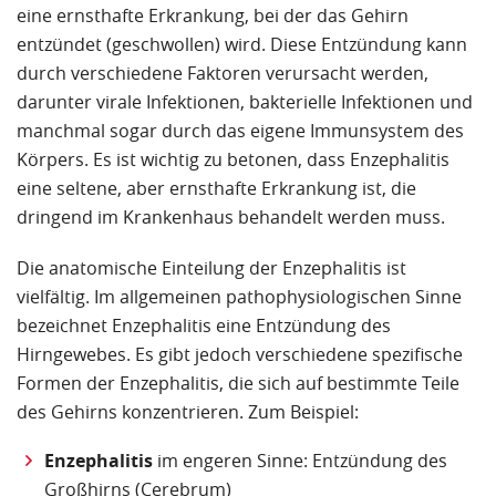
eine ernsthafte Erkrankung, bei der das Gehirn
entzündet (geschwollen) wird. Diese Entzündung kann
durch verschiedene Faktoren verursacht werden,
darunter virale Infektionen, bakterielle Infektionen und
manchmal sogar durch das eigene Immunsystem des
Körpers. Es ist wichtig zu betonen, dass Enzephalitis
eine seltene, aber ernsthafte Erkrankung ist, die
dringend im Krankenhaus behandelt werden muss.
Die anatomische Einteilung der Enzephalitis ist
vielfältig. Im allgemeinen pathophysiologischen Sinne
bezeichnet Enzephalitis eine Entzündung des
Hirngewebes. Es gibt jedoch verschiedene spezifische
Formen der Enzephalitis, die sich auf bestimmte Teile
des Gehirns konzentrieren. Zum Beispiel:
Enzephalitis
im engeren Sinne: Entzündung des
Großhirns (Cerebrum)