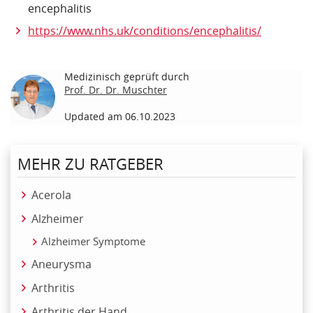
encephalitis
https://www.nhs.uk/conditions/encephalitis/
Medizinisch geprüft durch
Prof. Dr. Dr. Muschter
Updated am 06.10.2023
MEHR ZU RATGEBER
Acerola
Alzheimer
Alzheimer Symptome
Aneurysma
Arthritis
Arthritis der Hand