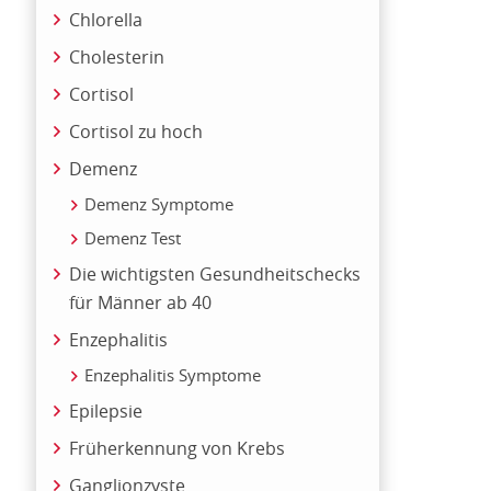
Chlorella
Cholesterin
Cortisol
Cortisol zu hoch
Demenz
Demenz Symptome
Demenz Test
Die wichtigsten Gesundheitschecks
für Männer ab 40
Enzephalitis
Enzephalitis Symptome
Epilepsie
Früherkennung von Krebs
Ganglionzyste