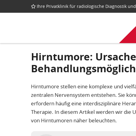
Ihre Privatklinik für radiologische Diagnostik u
Hirntumore: Ursach
Behandlungsmöglich
Hirntumore stellen eine komplexe und vielf
zentralen Nervensystem entstehen. Sie könne
erfordern häufig eine interdisziplinäre Her
Therapie. In diesem Artikel werden wir di
von Hirntumoren näher beleuchten.