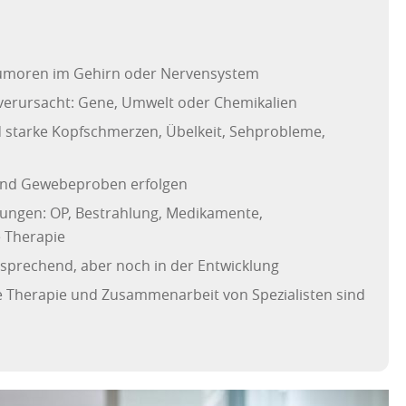
umoren im Gehirn oder Nervensystem
ie verursacht: Gene, Umwelt oder Chemikalien
 starke Kopfschmerzen, Übelkeit, Sehprobleme,
und Gewebeproben erfolgen
lungen: OP, Bestrahlung, Medikamente,
 Therapie
rsprechend, aber noch in der Entwicklung
 Therapie und Zusammenarbeit von Spezialisten sind