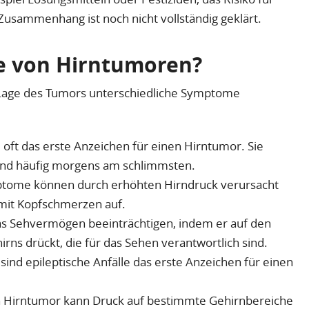
usammenhang ist noch nicht vollständig geklärt.
e von Hirntumoren?
 Lage des Tumors unterschiedliche Symptome
oft das erste Anzeichen für einen Hirntumor. Sie
ind häufig morgens am schlimmsten.
ptome können durch erhöhten Hirndruck verursacht
mit Kopfschmerzen auf.
as Sehvermögen beeinträchtigen, indem er auf den
rns drückt, die für das Sehen verantwortlich sind.
 sind epileptische Anfälle das erste Anzeichen für einen
in Hirntumor kann Druck auf bestimmte Gehirnbereiche