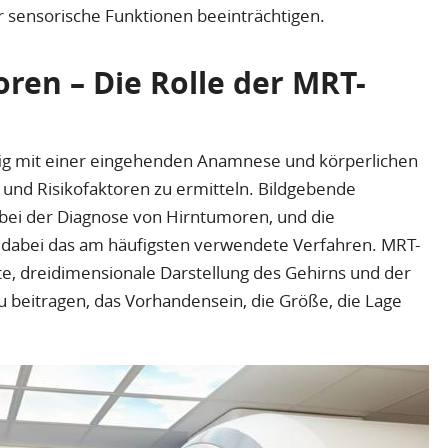
 sensorische Funktionen beeinträchtigen.
ren – Die Rolle der MRT-
ig mit einer eingehenden Anamnese und körperlichen
nd Risikofaktoren zu ermitteln. Bildgebende
 bei der Diagnose von Hirntumoren, und die
st dabei das am häufigsten verwendete Verfahren. MRT-
te, dreidimensionale Darstellung des Gehirns und der
beitragen, das Vorhandensein, die Größe, die Lage