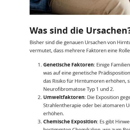
Was sind die Ursachen
Bisher sind die genauen Ursachen von Hirntum
vermutet, dass mehrere Faktoren eine Rolle 
Genetische Faktoren
: Einige Familie
was auf eine genetische Prädisposition
das Risiko für Hirntumoren erhöhen, 
Neurofibromatose Typ 1 und 2.
Umweltfaktoren
: Die Exposition geg
Strahlentherapie oder bei atomaren U
erhöhen.
Chemische Exposition
: Es gibt Hinw
bestimmten Chemikalien, wie zum Beisp