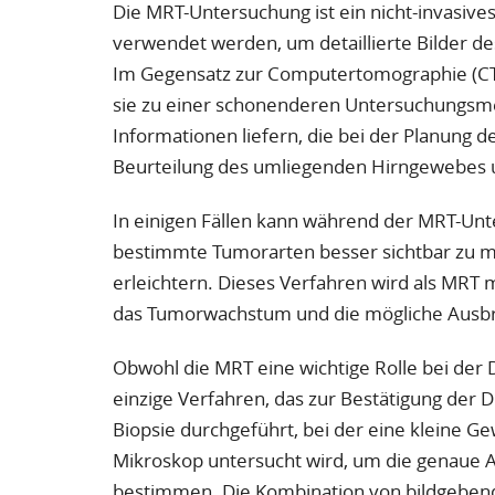
Die MRT-Untersuchung ist ein nicht-invasiv
verwendet werden, um detaillierte Bilder 
Im Gegensatz zur Computertomographie (CT)
sie zu einer schonenderen Untersuchungsme
Informationen liefern, die bei der Planung de
Beurteilung des umliegenden Hirngewebes 
In einigen Fällen kann während der MRT-Unte
bestimmte Tumorarten besser sichtbar zu
erleichtern. Dieses Verfahren wird als MRT 
das Tumorwachstum und die mögliche Ausbre
Obwohl die MRT eine wichtige Rolle bei der D
einzige Verfahren, das zur Bestätigung der D
Biopsie durchgeführt, bei der eine klein
Mikroskop untersucht wird, um die genaue A
bestimmen. Die Kombination von bildgebend