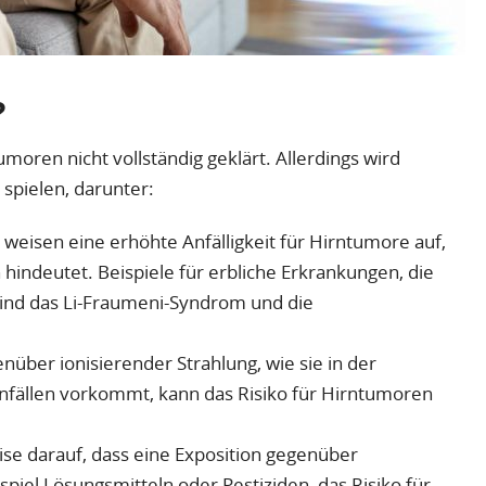
?
oren nicht vollständig geklärt. Allerdings wird
spielen, darunter:
n weisen eine erhöhte Anfälligkeit für Hirntumore auf,
 hindeutet. Beispiele für erbliche Erkrankungen, die
sind das Li-Fraumeni-Syndrom und die
enüber ionisierender Strahlung, wie sie in der
nfällen vorkommt, kann das Risiko für Hirntumoren
eise darauf, dass eine Exposition gegenüber
iel Lösungsmitteln oder Pestiziden, das Risiko für