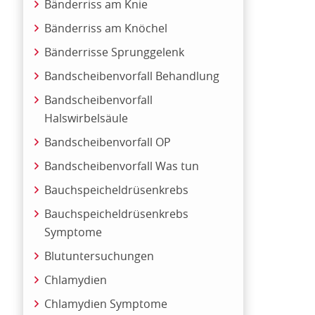
Bänderriss am Knie
Bänderriss am Knöchel
Bänderrisse Sprunggelenk
Bandscheibenvorfall Behandlung
Bandscheibenvorfall
Halswirbelsäule
Bandscheibenvorfall OP
Bandscheibenvorfall Was tun
Bauchspeicheldrüsenkrebs
Bauchspeicheldrüsenkrebs
Symptome
Blutuntersuchungen
Chlamydien
Chlamydien Symptome