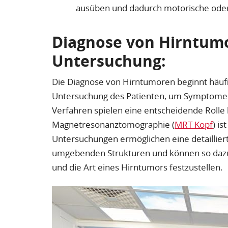
ausüben und dadurch motorische oder
Diagnose von Hirntumo
Untersuchung:
Die Diagnose von Hirntumoren beginnt häuf
Untersuchung des Patienten, um Symptome u
Verfahren spielen eine entscheidende Rolle
Magnetresonanztomographie (
MRT Kopf
) i
Untersuchungen ermöglichen eine detaillier
umgebenden Strukturen und können so dazu 
und die Art eines Hirntumors festzustellen.