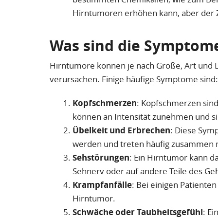
Hirntumoren erhöhen kann, aber der Z
Was sind die Symptom
Hirntumore können je nach Größe, Art und
verursachen. Einige häufige Symptome sind:
Kopfschmerzen
: Kopfschmerzen sind 
können an Intensität zunehmen und s
Übelkeit und Erbrechen
: Diese Sym
werden und treten häufig zusammen 
Sehstörungen
: Ein Hirntumor kann d
Sehnerv oder auf andere Teile des Gehi
Krampfanfälle
: Bei einigen Patienten
Hirntumor.
Schwäche oder Taubheitsgefühl
: E