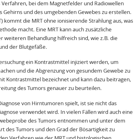
es Verfahren, bei dem Magnetfelder und Radiowellen
des Gehirns und des umgebenden Gewebes zu erstellen.
 kommt die MRT ohne ionisierende Strahlung aus, was
thode macht. Eine MRT kann auch zusätzliche
r weiteren Behandlung hilfreich sind, wie z.B. die
und der Blutgefäße.
rsuchung ein Kontrastmittel injiziert werden, um
 machen und die Abgrenzung von gesundem Gewebe zu
mit Kontrastmittel bezeichnet und kann dazu beitragen,
itung des Tumors genauer zu beurteilen.
iagnose von Hirntumoren spielt, ist sie nicht das
iagnose verwendet wird. In vielen Fällen wird auch eine
e Gewebeprobe des Tumors entnommen und unter dem
rt des Tumors und den Grad der Bösartigkeit zu
en Verfahren wie der MRT und histologischen