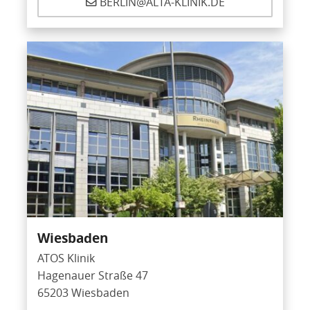
BERLIN@ALTA-KLINIK.DE
Wiesbaden
ATOS Klinik
Hagenauer Straße 47
65203 Wiesbaden