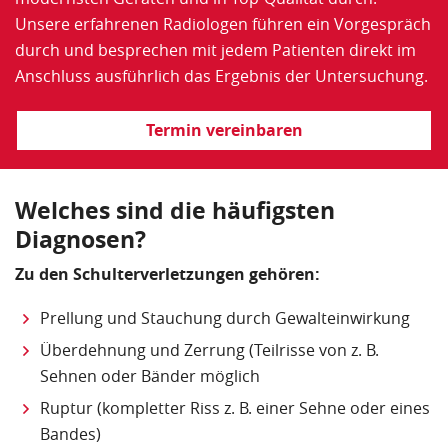
Unsere erfahrenen Radiologen führen ein Vorgespräch
durch und besprechen mit jedem Patienten direkt im
Anschluss ausführlich das Ergebnis der Untersuchung.
Termin vereinbaren
Welches sind die häufigsten
Diagnosen?
Zu den Schulterverletzungen gehören:
Prellung und Stauchung durch Gewalteinwirkung
Überdehnung und Zerrung (Teilrisse von z. B.
Sehnen oder Bänder möglich
Ruptur (kompletter Riss z. B. einer Sehne oder eines
Bandes)