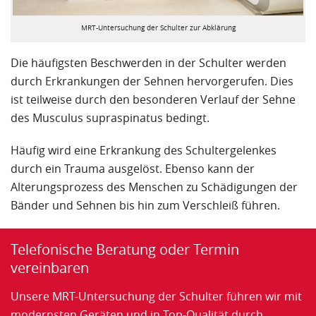
MRT-Untersuchung der Schulter zur Abklärung
Die häufigsten Beschwerden in der Schulter werden
durch Erkrankungen der Sehnen hervorgerufen. Dies
ist teilweise durch den besonderen Verlauf der Sehne
des Musculus supraspinatus bedingt.
Häufig wird eine Erkrankung des Schultergelenkes
durch ein Trauma ausgelöst. Ebenso kann der
Alterungsprozess des Menschen zu Schädigungen der
Bänder und Sehnen bis hin zum Verschleiß führen.
Telefonische Beratung oder Termin
vereinbaren
Unsere MRT-Untersuchung der Schulter führen wir mit
modernsten Geräten und in Top-Qualität durch.