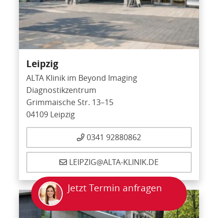
Leipzig
ALTA Klinik im Beyond Imaging
Diagnostikzentrum
Grimmaische Str. 13–15
04109 Leipzig
0341 92880862
LEIPZIG@ALTA-KLINIK.DE
Jetzt Termin anfragen