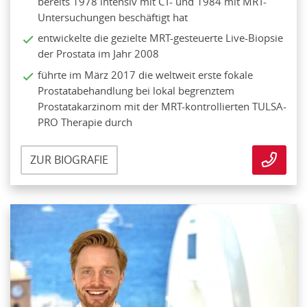
bereits 1978 intensiv mit CT- und 1984 mit MRT-
Untersuchungen beschäftigt hat
entwickelte die gezielte MRT-gesteuerte Live-Biopsie
der Prostata im Jahr 2008
führte im März 2017 die weltweit erste fokale
Prostatabehandlung bei lokal begrenztem
Prostatakarzinom mit der MRT-kontrollierten TULSA-
PRO Therapie durch
ZUR BIOGRAFIE