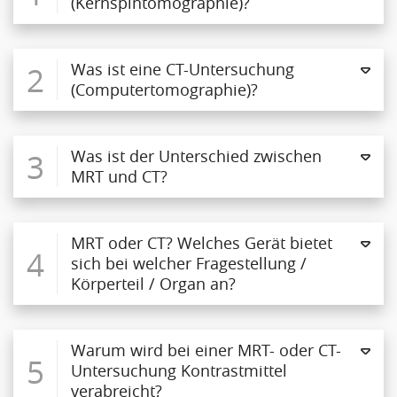
(Kernspintomographie)?
2
Was ist eine CT-Untersuchung
(Computertomographie)?
3
Was ist der Unterschied zwischen
MRT und CT?
MRT oder CT? Welches Gerät bietet
4
sich bei welcher Fragestellung /
Körperteil / Organ an?
Warum wird bei einer MRT- oder CT-
5
Untersuchung Kontrastmittel
verabreicht?