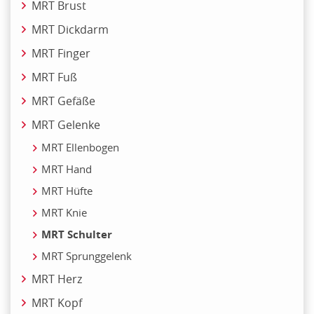
MRT Brust
MRT Dickdarm
MRT Finger
MRT Fuß
MRT Gefäße
MRT Gelenke
MRT Ellenbogen
MRT Hand
MRT Hüfte
MRT Knie
MRT Schulter
MRT Sprunggelenk
MRT Herz
MRT Kopf