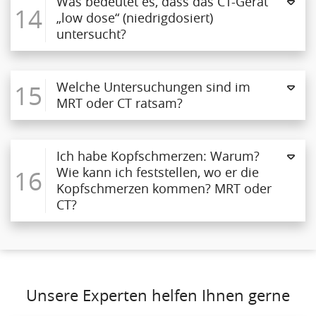
Was bedeutet es, dass das CT-Gerät
14
„low dose“ (niedrigdosiert)
untersucht?
15
Welche Untersuchungen sind im
MRT oder CT ratsam?
Ich habe Kopfschmerzen: Warum?
16
Wie kann ich feststellen, wo er die
Kopfschmerzen kommen? MRT oder
CT?
Unsere Experten helfen Ihnen gerne