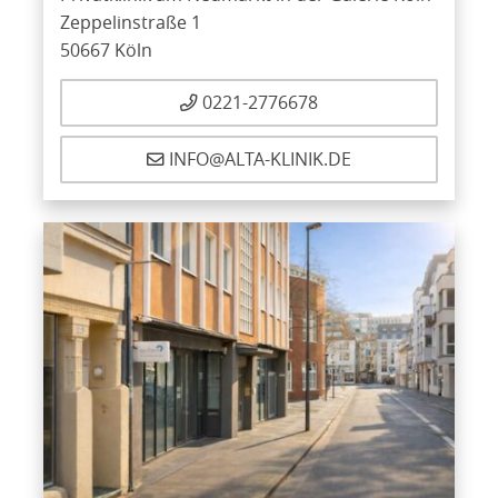
Zeppelinstraße 1
50667 Köln
0221-2776678
INFO@ALTA-KLINIK.DE