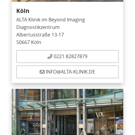
Köln
ALTA Klinik im Beyond Imaging
Diagnostikzentrum
Albertusstraße 13-17
50667 Köln
0221 82827879
INFO@ALTA-KLINIK.DE