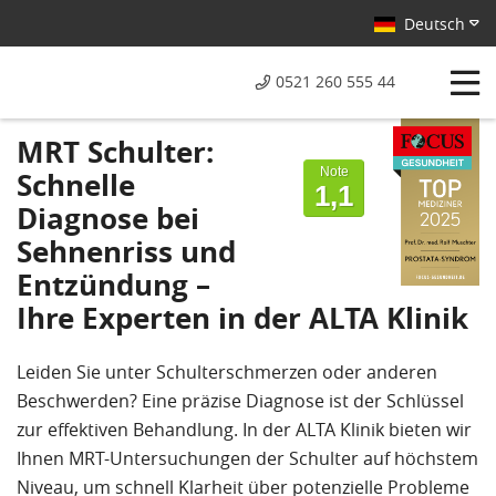
Deutsch
0521 260 555 44
Von Patienten
MRT Schulter:
bewertet mit
Note
Schnelle
1,1
Diagnose bei
Sehnenriss und
Entzündung –
Ihre Experten in der ALTA Klinik
Leiden Sie unter Schulterschmerzen oder anderen
Beschwerden? Eine präzise Diagnose ist der Schlüssel
zur effektiven Behandlung. In der ALTA Klinik bieten wir
Ihnen MRT-Untersuchungen der Schulter auf höchstem
Niveau, um schnell Klarheit über potenzielle Probleme