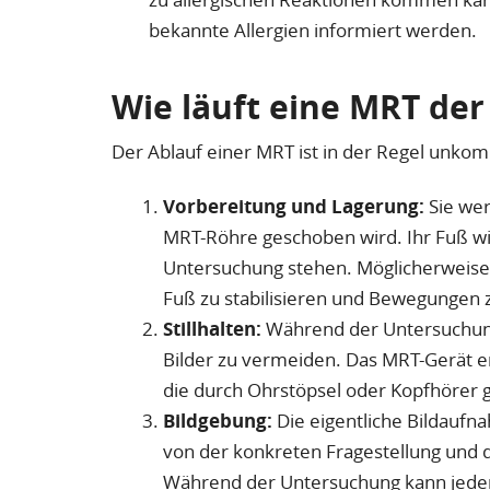
bekannte Allergien informiert werden.
Wie läuft eine MRT der
Der Ablauf einer MRT ist in der Regel unkomp
Vorbereitung und Lagerung:
Sie wer
MRT-Röhre geschoben wird. Ihr Fuß wir
Untersuchung stehen. Möglicherweise 
Fuß zu stabilisieren und Bewegungen 
Stillhalten:
Während der Untersuchung i
Bilder zu vermeiden. Das MRT-Gerät 
die durch Ohrstöpsel oder Kopfhörer
Bildgebung:
Die eigentliche Bildaufn
von der konkreten Fragestellung und 
Während der Untersuchung kann jeder