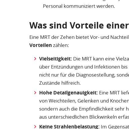
Personal kommuniziert werden.
Was sind Vorteile eine
Eine MRT der Zehen bietet Vor- und Nachteil
Vorteilen
zählen:
Vielseitigkeit:
Die MRT kann eine Vielzah
über Entzündungen und Infektionen bis
nicht nur für die Diagnosestellung, son
Zustände hilfreich.
Hohe Detailgenauigkeit:
Eine MRT lief
von Weichteilen, Gelenken und Knochen er
sondern auch die Empfindlichkeit sehr
aus unterschiedlichen Blickwinkeln erf
Keine Strahlenbelastung:
Im Gegensat