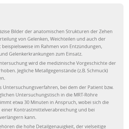
räzise Bilder der anatomischen Strukturen der Zehen
urteilung von Gelenken, Weichteilen und auch der
 beispielsweise im Rahmen von Entzündungen,
und Gelenkerkrankungen zum Einsatz.
Untersuchung wird die medizinische Vorgeschichte der
hoben. Jegliche Metallgegenstände (z.B. Schmuck)
en.
es Untersuchungsverfahren, bei dem der Patient bzw.
glichen Untersuchungstisch in die MRT-Röhre
immt etwa 30 Minuten in Anspruch, wobei sich die
 einer Kontrastmittelverabreichung und bei
 verlängern kann.
hören die hohe Detailgenauigkeit, der vielseitige