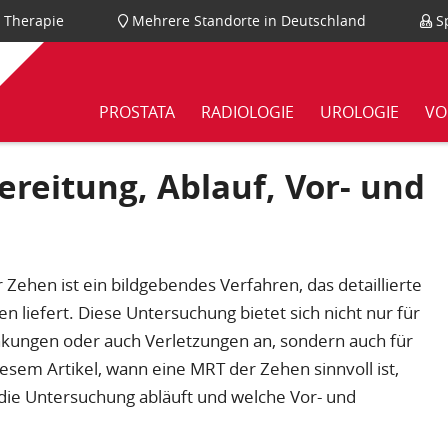
nd Therapie
Mehrere Standorte in Deutschland
Sp
PROSTATA
RADIOLOGIE
UROLOGIE
VO
reitung, Ablauf, Vor- und
ehen ist ein bildgebendes Verfahren, das detaillierte
 liefert. Diese Untersuchung bietet sich nicht nur für
nkungen oder auch Verletzungen an, sondern auch für
iesem Artikel, wann eine MRT der Zehen sinnvoll ist,
die Untersuchung abläuft und welche Vor- und