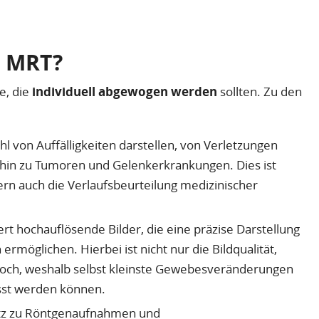
r MRT?
e, die
individuell abgewogen werden
sollten. Zu den
l von Auffälligkeiten darstellen, von Verletzungen
 hin zu Tumoren und Gelenkerkrankungen. Dies ist
dern auch die Verlaufsbeurteilung medizinischer
ert hochauflösende Bilder, die eine präzise Darstellung
möglichen. Hierbei ist nicht nur die Bildqualität,
 hoch, weshalb selbst kleinste Gewebesveränderungen
asst werden können.
z zu Röntgenaufnahmen und