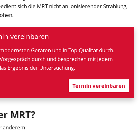
bedient sich die MRT nicht an ionisierender Strahlung,
rohen.
min vereinbaren
modernsten Geräten und in Top-Qualität durch.
 Vorgespräch durch und besprechen mit jedem
 das Ergebnis der Untersuchung.
Termin vereinbaren
ner MRT?
r anderem: