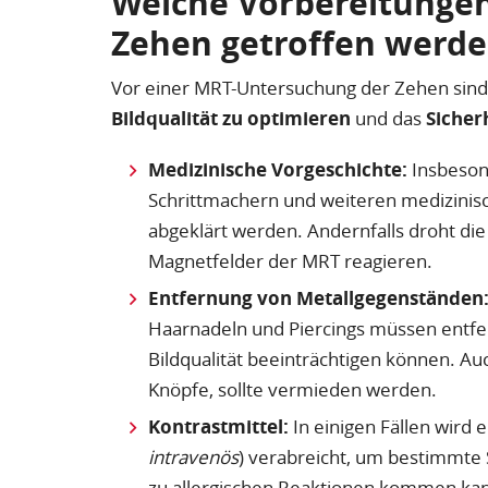
Welche Vorbereitungen
Zehen getroffen werd
Vor einer MRT-Untersuchung der Zehen sin
Bildqualität zu optimieren
und das
Sicher
Medizinische Vorgeschichte:
Insbeson
Schrittmachern und weiteren medizinisc
abgeklärt werden. Andernfalls droht die 
Magnetfelder der MRT reagieren.
Entfernung von Metallgegenständen
Haarnadeln und Piercings müssen entfer
Bildqualität beeinträchtigen können. Au
Knöpfe, sollte vermieden werden.
Kontrastmittel:
In einigen Fällen wird 
intravenös
) verabreicht, um bestimmte S
zu allergischen Reaktionen kommen kann,