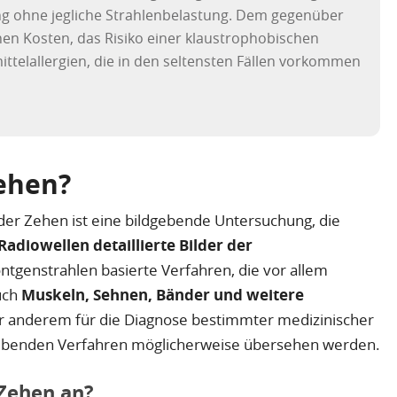
ng ohne jegliche Strahlenbelastung. Dem gegenüber
hen Kosten, das Risiko einer klaustrophobischen
ttelallergien, die in den seltensten Fällen vorkommen
Zehen?
 der Zehen ist eine bildgebende Untersuchung, die
adiowellen detaillierte Bilder der
öntgenstrahlen basierte Verfahren, die vor allem
uch
Muskeln, Sehnen, Bänder und weitere
er anderem für die Diagnose bestimmter medizinischer
ldgebenden Verfahren möglicherweise übersehen werden.
 Zehen an?