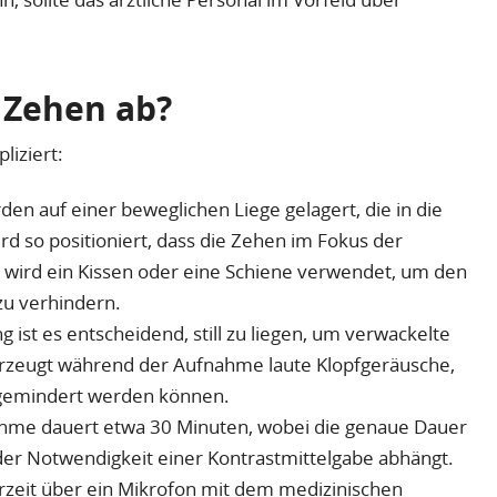
 Zehen ab?
liziert:
den auf einer beweglichen Liege gelagert, die in die
d so positioniert, dass die Zehen im Fokus der
wird ein Kissen oder eine Schiene verwendet, um den
zu verhindern.
st es entscheidend, still zu liegen, um verwackelte
erzeugt während der Aufnahme laute Klopfgeräusche,
 gemindert werden können.
ahme dauert etwa 30 Minuten, wobei die genaue Dauer
der Notwendigkeit einer Kontrastmittelgabe abhängt.
zeit über ein Mikrofon mit dem medizinischen