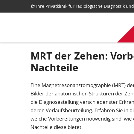
Ihre Privatklinik für radiologische Diagnostik u
MRT der Zehen: Vorbe
Nachteile
Eine Magnetresonanztomographie (MRT) der Z
Bilder der anatomischen Strukturen der Zehen
die Diagnosestellung verschiedenster Erkra
deren Verlaufsbeurteilung. Erfahren Sie in d
welche Vorbereitungen notwendig sind, wie 
Nachteile diese bietet.