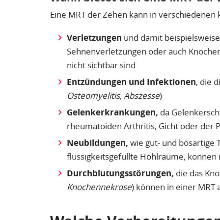
Eine MRT der Zehen kann in verschiedenen 
Verletzungen
und damit beispielsweise
Sehnenverletzungen oder auch Knoche
nicht sichtbar sind
Entzündungen und Infektionen
, die 
Osteomyelitis, Abszesse
)
Gelenkerkrankungen,
da Gelenkersche
rheumatoiden Arthritis, Gicht oder der Ps
Neubildungen,
wie gut- und bösartige 
flüssigkeitsgefüllte Hohlräume, können
Durchblutungsstörungen,
die das Kno
Knochennekrose
) können in einer MRT 