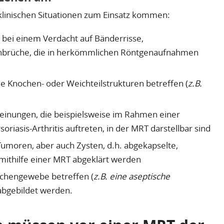
klinischen Situationen zum Einsatz kommen:
 bei einem Verdacht auf Bänderrisse,
nbrüche, die in herkömmlichen Röntgenaufnahmen
die Knochen- oder Weichteilstrukturen betreffen (
z.B.
inungen, die beispielsweise im Rahmen einer
oriasis-Arthritis auftreten, in der MRT darstellbar sind
Tumoren, aber auch Zysten, d.h. abgekapselte,
 mithilfe einer MRT abgeklärt werden
chengewebe betreffen (
z.B. eine aseptische
abgebildet werden.