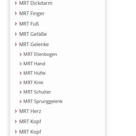
MRT Dickdarm
MRT Finger
MRT Fuß
MRT Gefäße
MRT Gelenke
MRT Ellenbogen
MRT Hand
MRT Hüfte
MRT Knie
MRT Schulter
MRT Sprunggelenk
MRT Herz
MRT Kopf
MRT Kopf