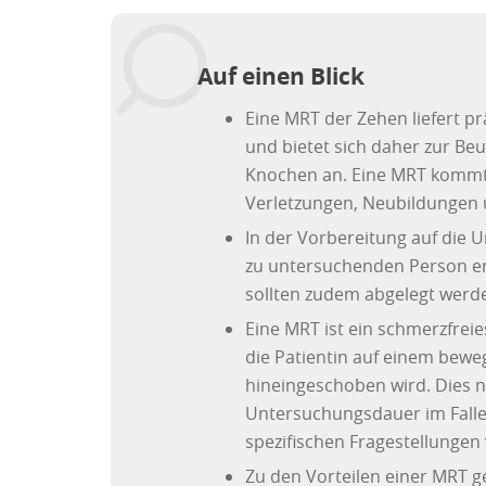
Auf einen Blick
Eine MRT der Zehen liefert p
und bietet sich daher zur Be
Knochen an. Eine MRT kommt
Verletzungen, Neubildungen 
In der Vorbereitung auf die 
zu untersuchenden Person er
sollten zudem abgelegt werd
Eine MRT ist ein schmerzfrei
die Patientin auf einem bewe
hineingeschoben wird. Dies n
Untersuchungsdauer im Falle
spezifischen Fragestellungen
Zu den Vorteilen einer MRT ge