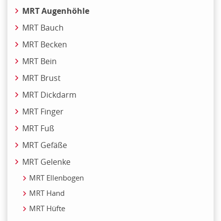
MRT Augenhöhle
MRT Bauch
MRT Becken
MRT Bein
MRT Brust
MRT Dickdarm
MRT Finger
MRT Fuß
MRT Gefäße
MRT Gelenke
MRT Ellenbogen
MRT Hand
MRT Hüfte