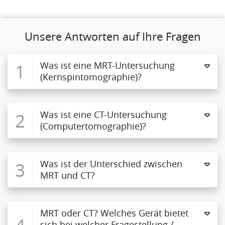
Unsere Antworten auf Ihre Fragen
1
Was ist eine MRT-Untersuchung
(Kernspintomographie)?
2
Was ist eine CT-Untersuchung
(Computertomographie)?
3
Was ist der Unterschied zwischen
MRT und CT?
MRT oder CT? Welches Gerät bietet
4
sich bei welcher Fragestellung /