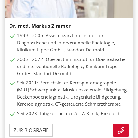
Dr. med. Markus Zimmer
1999 - 2005: Assistenzarzt im Institut für
Diagnostische und Interventionelle Radiologie,
Klinikum Lippe GmbH, Standort Detmold
2005 - 2022: Oberarzt im Institut für Diagnostische
und Interventionelle Radiologie, Klinikum Lippe
GmbH, Standort Detmold
Seit 2011: Bereichsleiter Kernspintomographie
(MRT) Schwerpunkte: Muskuloskelettale Bildgebung,
Beckenbodendiagnostik, Urogenitale Bildgebung,
Kardiodiagnostik, CT-gesteuerte Schmerztherapie
Seit 2023: Tätigkeit bei der ALTA-Klinik, Bielefeld
ZUR BIOGRAFIE