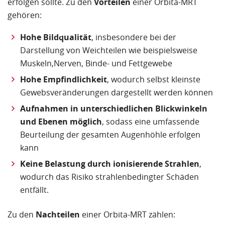
erfolgen sollte. Zu den
Vorteilen
einer Orbita-MRT
gehören:
Hohe Bildqualität
, insbesondere bei der
Darstellung von Weichteilen wie beispielsweise
Muskeln,Nerven, Binde- und Fettgewebe
Hohe Empfindlichkeit
, wodurch selbst kleinste
Gewebsveränderungen dargestellt werden können
Aufnahmen in unterschiedlichen Blickwinkeln
und Ebenen möglich
, sodass eine umfassende
Beurteilung der gesamten Augenhöhle erfolgen
kann
Keine Belastung durch ionisierende Strahlen
,
wodurch das Risiko strahlenbedingter Schäden
entfällt.
Zu den
Nachteilen
einer Orbita-MRT zählen: