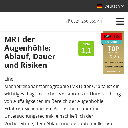
Deutsch
0521 260 555 44
Von Patienten
MRT der
bewertet mit
Note
Augenhöhle:
1,1
Ablauf, Dauer
und Risiken
Eine
Magnetresonanztomographie (MRT) der Orbita ist ein
wichtiges diagnostisches Verfahren zur Untersuchung
von Auffälligkeiten im Bereich der Augenhöhle.
Erfahren Sie in diesem Artikel mehr über die
Untersuchungstechnik, einschließlich der
Vorbereitung, dem Ablauf und der potentiellen Vor-