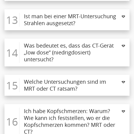
13
Ist man bei einer MRT-Untersuchung
Strahlen ausgesetzt?
Was bedeutet es, dass das CT-Gerät
14
„low dose“ (niedrigdosiert)
untersucht?
15
Welche Untersuchungen sind im
MRT oder CT ratsam?
Ich habe Kopfschmerzen: Warum?
16
Wie kann ich feststellen, wo er die
Kopfschmerzen kommen? MRT oder
CT?