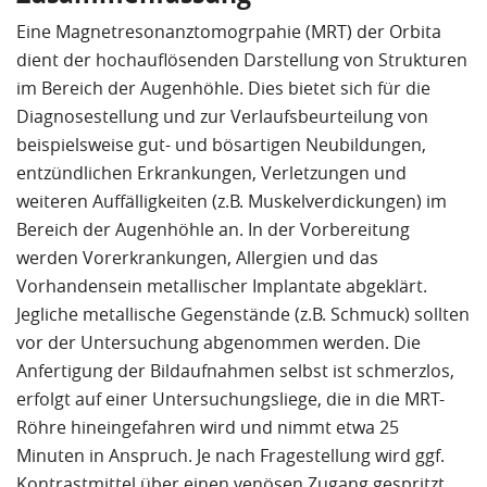
Eine Magnetresonanztomogrpahie (MRT) der Orbita
dient der hochauflösenden Darstellung von Strukturen
im Bereich der Augenhöhle. Dies bietet sich für die
Diagnosestellung und zur Verlaufsbeurteilung von
beispielsweise gut- und bösartigen Neubildungen,
entzündlichen Erkrankungen, Verletzungen und
weiteren Auffälligkeiten (z.B. Muskelverdickungen) im
Bereich der Augenhöhle an. In der Vorbereitung
werden Vorerkrankungen, Allergien und das
Vorhandensein metallischer Implantate abgeklärt.
Jegliche metallische Gegenstände (z.B. Schmuck) sollten
vor der Untersuchung abgenommen werden. Die
Anfertigung der Bildaufnahmen selbst ist schmerzlos,
erfolgt auf einer Untersuchungsliege, die in die MRT-
Röhre hineingefahren wird und nimmt etwa 25
Minuten in Anspruch. Je nach Fragestellung wird ggf.
Kontrastmittel über einen venösen Zugang gespritzt.