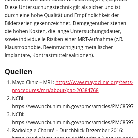
Diese Untersuchungstechnik gilt als sicher und ist
durch eine hohe Qualität und Empfindlichkeit der
Bilderserien gekennzeichnet. Demgegenüber stehen
die hohen Kosten, die lange Untersuchungsdauer,
sowie individuelle Risiken einer MRT-Aufnahme (z.B.
Klaustrophobie, Beeinträchtigung metallischer
Implantate, Kontrastmittelreaktionen).
Quellen
Mayo Clinic – MRI :
https://www.mayoclinic.org/tests-
procedures/mri/about/pac-20384768
NCBI :
https://www.ncbi.nlm.nih.gov/pmc/articles/PMC85974
NCBI:
https://www.ncbi.nlm.nih.gov/pmc/articles/PMC85974
Radiologie Charité – Durchblick Dezember 2016: