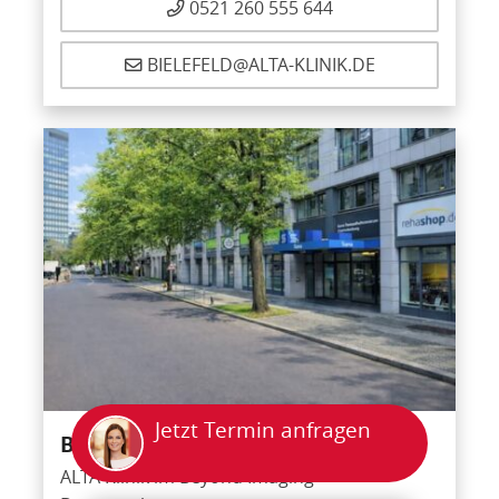
0521 260 555 644
BIELEFELD@ALTA-KLINIK.DE
Jetzt Termin anfragen
Berlin
ALTA Klinik im Beyond Imaging