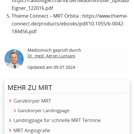
https://radiologie.charite.de/fileadmin/user_upload
Eigner_122016.pdf
Thieme Connect – MRT Orbita : https://www.thieme-
connect.de/products/ebooks/pdf/10.1055/b-0042-
184456.pdf
Medizinisch geprüft durch
Dr. med. Agron Lumiani
Updated am 09.07.2024
MEHR ZU MRT
Ganzkörper MRT
Ganzkörper Landingpage
Landingpage für schnelle MRT Termine
MRT Angiografie