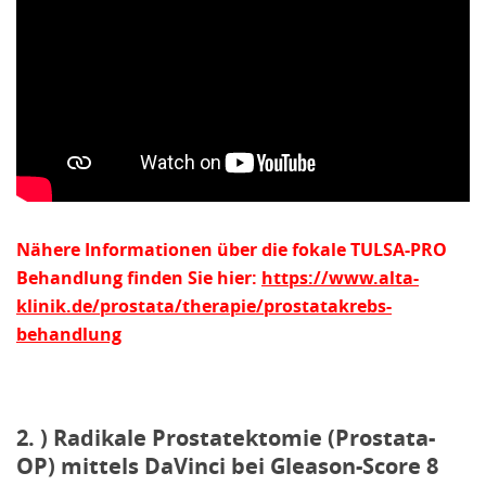
Nähere Informationen über die fokale TULSA-PRO
Behandlung finden Sie hier:
https://www.alta-
klinik.de/prostata/therapie/prostatakrebs-
behandlung
2. ) Radikale Prostatektomie (Prostata-
OP) mittels DaVinci bei Gleason-Score 8