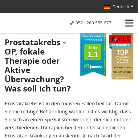
Deutsch
0521 260 555 677
Von Patienten
Prostatakrebs –
bewertet mit
Note
OP, fokale
1,1
Therapie oder
Aktive
Überwachung?
Was soll ich tun?
Prostatakrebs ist in den meisten Fällen heilbar. Damit
Sie die richtige Behandlung wählen, ist es wichtig, dass
Sie sich an einen Spezialisten wenden, der sich mit den
verschiedenen Therapien bei den unterschiedlichen
Prostataerkrankungen auskennt. Je nach Grad der