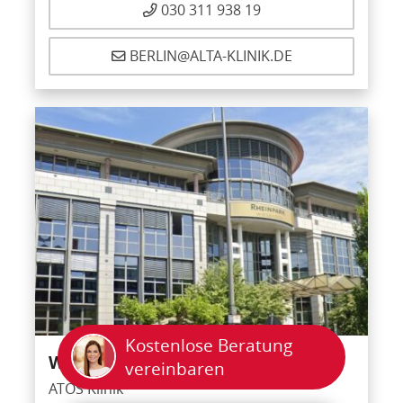
030 311 938 19
BERLIN@ALTA-KLINIK.DE
Kostenlose Beratung
Wiesbaden
vereinbaren
ATOS Klinik