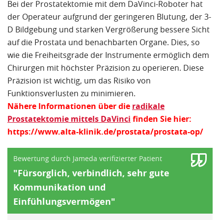
Bei der Prostatektomie mit dem DaVinci-Roboter hat
der Operateur aufgrund der geringeren Blutung, der 3-
D Bildgebung und starken Vergrößerung bessere Sicht
auf die Prostata und benachbarten Organe. Dies, so
wie die Freiheitsgrade der Instrumente ermöglich dem
Chirurgen mit höchster Präzision zu operieren. Diese
Präzision ist wichtig, um das Risiko von
Funktionsverlusten zu minimieren.
Nähere Informationen über die
radikale
Prostatektomie mittels DaVinci
finden Sie hier:
https://www.alta-klinik.de/prostata/prostata-op/
Bewertung durch Jameda verifizierter Patient
"Fürsorglich, verbindlich, sehr gute
Kommunikation und
Einfühlungsvermögen"