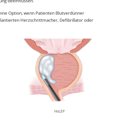
ng beeinflussen.
 eine Option, wenn Patienten Blutverdünner
ntierten Herzschrittmacher, Defibrillator oder
HoLEP