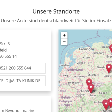
Unsere Standorte
Unsere Ärzte sind deutschlandweit für Sie im Einsatz
+
−
Str. 3
feld
60 555 14
521 260 555 644
FELD@ALTA-KLINIK.DE
k im Beyond Imaging