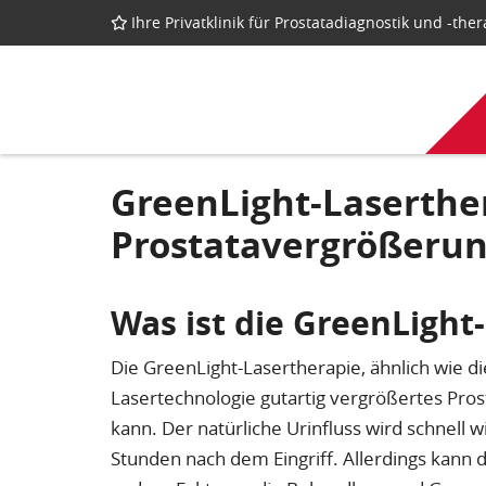
Ihre Privatklinik für Prostatadiagnostik und -the
GreenLight-Laserther
Prostatavergrößeru
Was ist die GreenLight
Die GreenLight-Lasertherapie, ähnlich wie d
Lasertechnologie gutartig vergrößertes Pro
kann. Der natürliche Urinfluss wird schnell w
Stunden nach dem Eingriff. Allerdings kann