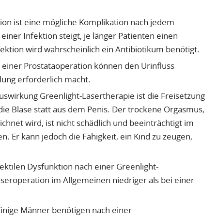
ion ist eine mögliche Komplikation nach jedem
 einer Infektion steigt, je länger Patienten einen
ektion wird wahrscheinlich ein Antibiotikum benötigt.
einer Prostataoperation können den Urinfluss
lung erforderlich macht.
uswirkung Greenlight-Lasertherapie ist die Freisetzung
die Blase statt aus dem Penis. Der trockene Orgasmus,
chnet wird, ist nicht schädlich und beeinträchtigt im
. Er kann jedoch die Fähigkeit, ein Kind zu zeugen,
rektilen Dysfunktion nach einer Greenlight-
aseroperation im Allgemeinen niedriger als bei einer
inige Männer benötigen nach einer