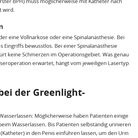
werster BPH) muss möglicherweise mit Katheter nach
 wird.
n
er eine Vollnarkose oder eine Spinalanästhesie. Bei
 Eingriffs bewusstlos. Bei einer Spinalanästhesie
spürt keine Schmerzen im Operationsgebiet. Was genau
seroperation erwartet, hängt vom jeweiligen Lasertyp
bei der Greenlight-
asserlassen: Möglicherweise haben Patienten einige
beim Wasserlassen. Bis Patienten selbständig urinieren
(Katheter) in den Penis einführen lassen, um den Urin