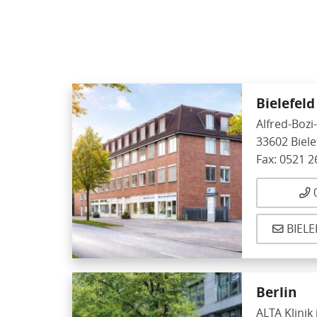
Bielefeld
Alfred-Bozi-
33602 Biele
Fax: 0521 2
0
BIELE
Berlin
ALTA Klini