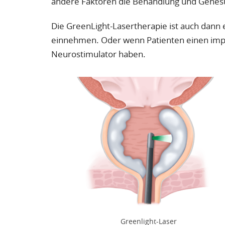
andere Faktoren die Behandlung und Genesu
Die GreenLight-Lasertherapie ist auch dann
einnehmen. Oder wenn Patienten einen impla
Neurostimulator haben.
Greenlight-Laser