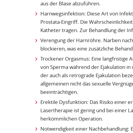
aus der Blase abzuführen.
Harnwegsinfektion: Diese Art von Infekt
Prostata-Eingriff. Die Wahrscheinlichkeit
Katheter tragen. Zur Behandlung der Inf
Verengung der Harnröhre. Narben nach 
blockieren, was eine zusätzliche Behand
Trockener Orgasmus: Eine langfristige A
von Sperma während der Ejakulation in 
der auch als retrograde Ejakulation bezei
allgemeinen nicht das sexuelle Vergnügen
beeinträchtigen.
Erektile Dysfunktion: Das Risiko einer e
Lasertherapie ist gering und bei einer L
herkömmlichen Operation.
Notwendigkeit einer Nachbehandlung: E