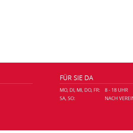
FÜR SIE DA
MO, DI, MI, DO, FR:
8 - 18 UHR
SA, SO:
NACH VERE