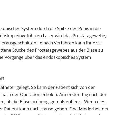
kopisches System durch die Spitze des Penis in die
ndoskop eingeführten Laser wird das Prostatagewebe,
herausgeschnitten. Je nach Verfahren kann Ihr Arzt
tene Stücke des Prostatagewebes aus der Blase zu
die Vorgänge über das endoskopisches System
on
atheter gelegt. So kann der Patient sich von der
kt nach der Operation erholen. Am ersten Tag nach der
en, ob die Blase ordnungsgemäß entleert. Wenn dies
 der Patient kann nach Hause gehen. Eine Minderheit der