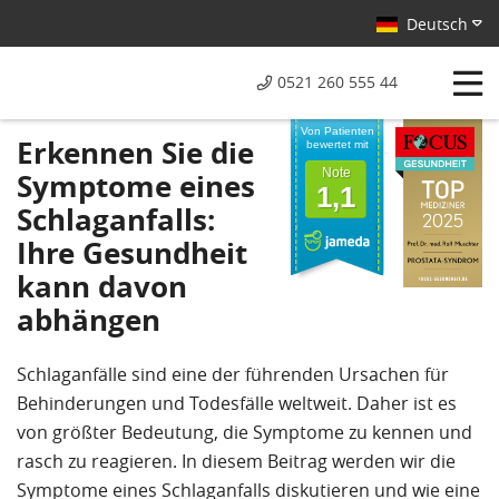
Deutsch
0521 260 555 44
Von Patienten
Erkennen Sie die
bewertet mit
Note
Symptome eines
1,1
Schlaganfalls:
Ihre Gesundheit
kann davon
abhängen
Schlaganfälle sind eine der führenden Ursachen für
Behinderungen und Todesfälle weltweit. Daher ist es
von größter Bedeutung, die Symptome zu kennen und
rasch zu reagieren. In diesem Beitrag werden wir die
Symptome eines Schlaganfalls diskutieren und wie eine