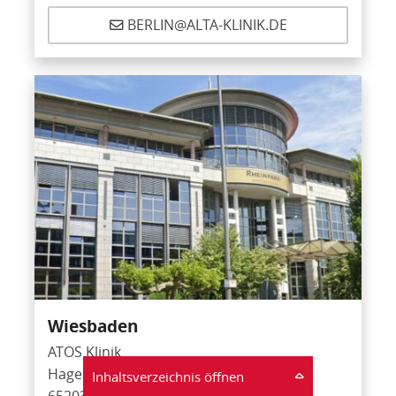
BERLIN@ALTA-KLINIK.DE
Wiesbaden
ATOS Klinik
Hagenauer Straße 47
Inhaltsverzeichnis öffnen
65203 Wiesbaden