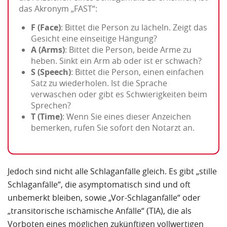
das Akronym „FAST“:
F (Face)
: Bittet die Person zu lächeln. Zeigt das
Gesicht eine einseitige Hängung?
A (Arms)
: Bittet die Person, beide Arme zu
heben. Sinkt ein Arm ab oder ist er schwach?
S (Speech)
: Bittet die Person, einen einfachen
Satz zu wiederholen. Ist die Sprache
verwaschen oder gibt es Schwierigkeiten beim
Sprechen?
T (Time)
: Wenn Sie eines dieser Anzeichen
bemerken, rufen Sie sofort den Notarzt an.
Jedoch sind nicht alle Schlaganfälle gleich. Es gibt „stille
Schlaganfälle“, die asymptomatisch sind und oft
unbemerkt bleiben, sowie „Vor-Schlaganfälle“ oder
„transitorische ischämische Anfälle“ (TIA), die als
Vorboten eines möglichen zukünftigen vollwertigen