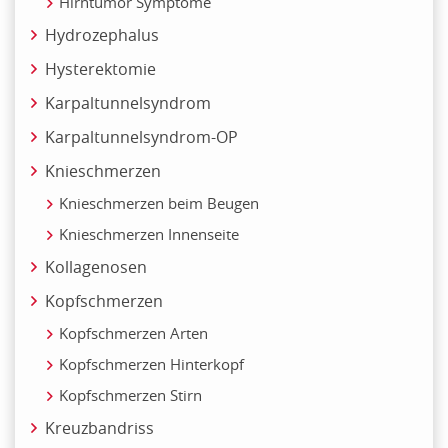
Hirntumor Symptome
Hydrozephalus
Hysterektomie
Karpaltunnelsyndrom
Karpaltunnelsyndrom-OP
Knieschmerzen
Knieschmerzen beim Beugen
Knieschmerzen Innenseite
Kollagenosen
Kopfschmerzen
Kopfschmerzen Arten
Kopfschmerzen Hinterkopf
Kopfschmerzen Stirn
Kreuzbandriss