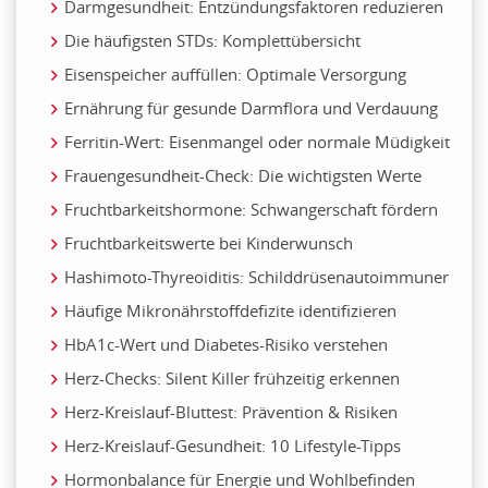
Darmgesundheit: Entzündungsfaktoren reduzieren
Die häufigsten STDs: Komplettübersicht
Eisenspeicher auffüllen: Optimale Versorgung
Ernährung für gesunde Darmflora und Verdauung
Ferritin-Wert: Eisenmangel oder normale Müdigkeit
Frauengesundheit-Check: Die wichtigsten Werte
Fruchtbarkeitshormone: Schwangerschaft fördern
Fruchtbarkeitswerte bei Kinderwunsch
Hashimoto-Thyreoiditis: Schilddrüsenautoimmuner
Häufige Mikronährstoffdefizite identifizieren
HbA1c-Wert und Diabetes-Risiko verstehen
Herz-Checks: Silent Killer frühzeitig erkennen
Herz-Kreislauf-Bluttest: Prävention & Risiken
Herz-Kreislauf-Gesundheit: 10 Lifestyle-Tipps
Hormonbalance für Energie und Wohlbefinden