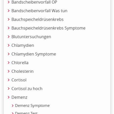
Bandscheibenvorfall OP
Bandscheibenvorfall Was tun
Bauchspeicheldrüsenkrebs
Bauchspeicheldrüsenkrebs Symptome
Blutuntersuchungen
Chlamydien
Chlamydien Symptome
Chlorella
Cholesterin
Cortisol
Cortisol zu hoch
Demenz
Demenz Symptome
Demenz Test