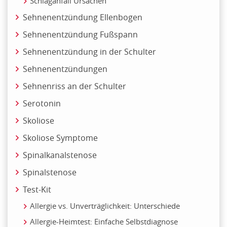
Schlaganfall Ursachen
Sehnenentzündung Ellenbogen
Sehnenentzündung Fußspann
Sehnenentzündung in der Schulter
Sehnenentzündungen
Sehnenriss an der Schulter
Serotonin
Skoliose
Skoliose Symptome
Spinalkanalstenose
Spinalstenose
Test-Kit
Allergie vs. Unverträglichkeit: Unterschiede
Allergie-Heimtest: Einfache Selbstdiagnose