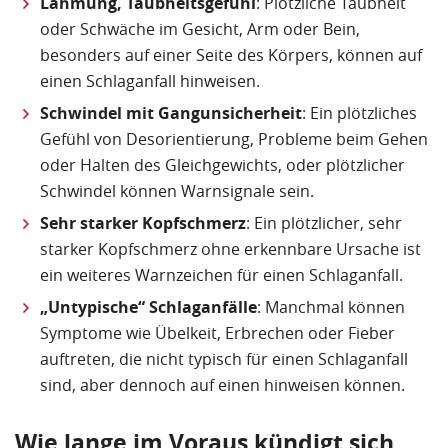
Lähmung, Taubheitsgefühl
: Plötzliche Taubheit
oder Schwäche im Gesicht, Arm oder Bein,
besonders auf einer Seite des Körpers, können auf
einen Schlaganfall hinweisen.
Schwindel mit Gangunsicherheit
: Ein plötzliches
Gefühl von Desorientierung, Probleme beim Gehen
oder Halten des Gleichgewichts, oder plötzlicher
Schwindel können Warnsignale sein.
Sehr starker Kopfschmerz
: Ein plötzlicher, sehr
starker Kopfschmerz ohne erkennbare Ursache ist
ein weiteres Warnzeichen für einen Schlaganfall.
„Untypische“ Schlaganfälle
: Manchmal können
Symptome wie Übelkeit, Erbrechen oder Fieber
auftreten, die nicht typisch für einen Schlaganfall
sind, aber dennoch auf einen hinweisen können.
Wie lange im Voraus kündigt sich