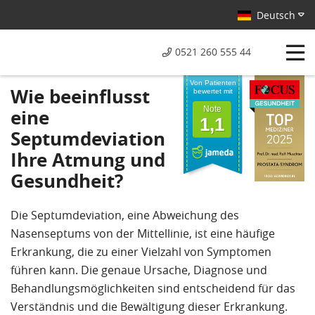
Deutsch
0521 260 555 44
Von Patienten
Wie beeinflusst
bewertet mit
Note
eine
1,1
Septumdeviation
Ihre Atmung und
Gesundheit?
Die Septumdeviation, eine Abweichung des
Nasenseptums von der Mittellinie, ist eine häufige
Erkrankung, die zu einer Vielzahl von Symptomen
führen kann. Die genaue Ursache, Diagnose und
Behandlungsmöglichkeiten sind entscheidend für das
Verständnis und die Bewältigung dieser Erkrankung.