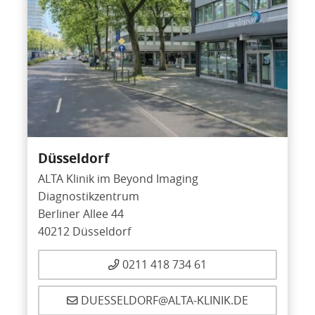
Düsseldorf
ALTA Klinik im Beyond Imaging
Diagnostikzentrum
Berliner Allee 44
40212 Düsseldorf
0211 418 734 61
DUESSELDORF@ALTA-KLINIK.DE