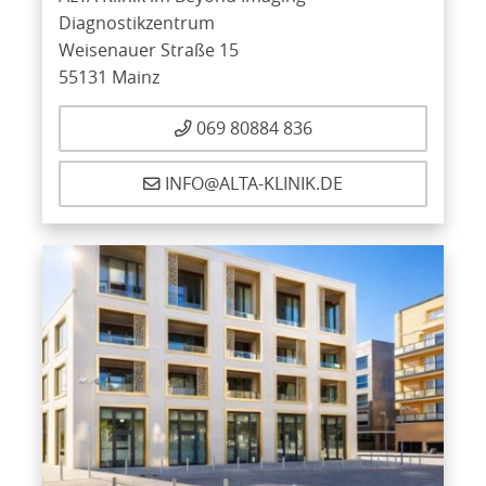
Diagnostikzentrum
Weisenauer Straße 15
55131 Mainz
069 80884 836
INFO@ALTA-KLINIK.DE