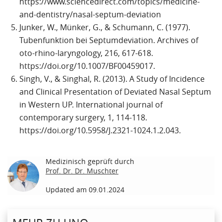
https://www.sciencedirect.com/topics/medicine-
and-dentistry/nasal-septum-deviation
Junker, W., Münker, G., & Schumann, C. (1977).
Tubenfunktion bei Septumdeviation. Archives of
oto-rhino-laryngology, 216, 617-618.
https://doi.org/10.1007/BF00459017.
Singh, V., & Singhal, R. (2013). A Study of Incidence
and Clinical Presentation of Deviated Nasal Septum
in Western UP. International journal of
contemporary surgery, 1, 114-118.
https://doi.org/10.5958/J.2321-1024.1.2.043.
Medizinisch geprüft durch
Prof. Dr. Dr. Muschter
Updated am 09.01.2024