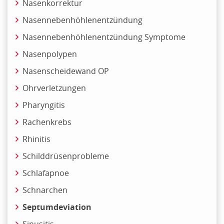
Nasenkorrektur
Nasennebenhöhlenentzündung
Nasennebenhöhlenentzündung Symptome
Nasenpolypen
Nasenscheidewand OP
Ohrverletzungen
Pharyngitis
Rachenkrebs
Rhinitis
Schilddrüsenprobleme
Schlafapnoe
Schnarchen
Septumdeviation