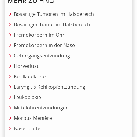
MEHR ZU HNO
Bösartige Tumoren im Halsbereich
Bösartiger Tumor im Halsbereich
Fremdkörpern im Ohr
Fremdkörpern in der Nase
Gehörgangsentzündung
Hörverlust
Kehlkopfkrebs
Laryngitis Kehlkopfentzündung
Leukoplakie
Mittelohrentzündungen
Morbus Menière
Nasenbluten