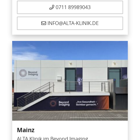
0711 89989043
INFO@ALTA-KLINIK.DE
Mainz
ALTA Klinik im Beyond Imaging