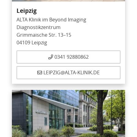
Leipzig
ALTA Klinik im Beyond Imaging
Diagnostikzentrum
Grimmaische Str. 13–15
04109 Leipzig
0341 92880862
LEIPZIG@ALTA-KLINIK.DE