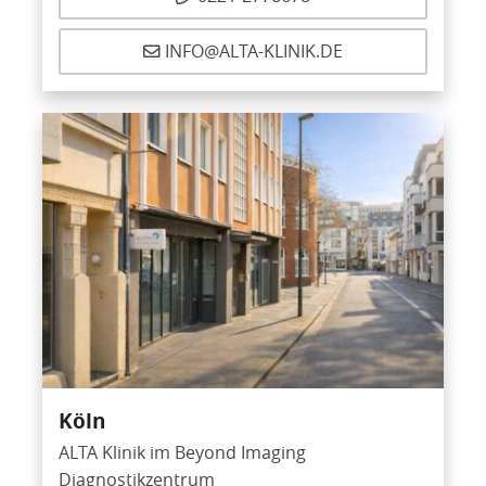
INFO@ALTA-KLINIK.DE
Köln
ALTA Klinik im Beyond Imaging
Diagnostikzentrum