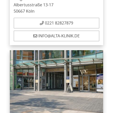
Albertusstraße 13-17
50667 Köln
0221 82827879
INFO@ALTA-KLINIK.DE