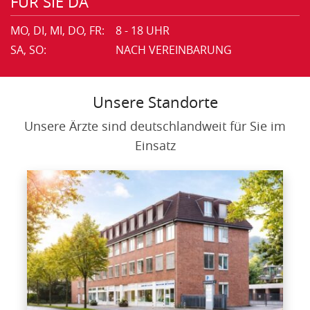
FÜR SIE DA
MO, DI, MI, DO, FR:
8 - 18 UHR
SA, SO:
NACH VEREINBARUNG
Unsere Standorte
Unsere Ärzte sind deutschlandweit für Sie im
Einsatz