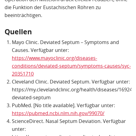
die Funktion der Eustachischen Röhren zu
beeinträchtigen.
Quellen
Mayo Clinic. Deviated Septum – Symptoms and
Causes. Verfügbar unter:
https://www.mayoclinic.org/diseases-
conditions/deviated-septum/symptoms-causes/syc-
20351710
Cleveland Clinic. Deviated Septum. Verfügbar unter:
https://my.clevelandclinic.org/health/diseases/16924-
deviated-septum
PubMed. [No title available]. Verfügbar unter:
https://pubmed.ncbi.nlm.nih.gov/99070/
ScienceDirect. Nasal Septum Deviation. Verfügbar
unter: