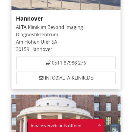
Hannover
ALTA Klinik im Beyond Imaging
Diagnostikzentrum
Am Hohen Ufer 5A
30159 Hannover
0511 87988 276
INFO@ALTA-KLINIK.DE
Inhaltsverzeichnis öffnen