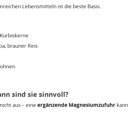
eichen Lebensmitteln ist die beste Basis.
Kürbiskerne
oa, brauner Reis
Bohnen
n sind sie sinnvoll?
 nicht aus – eine
ergänzende Magnesiumzufuhr
kann