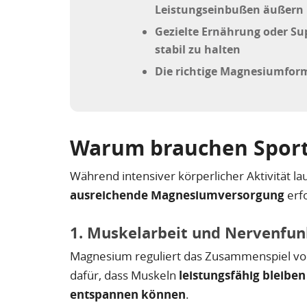
Leistungseinbußen äußern
Gezielte Ernährung oder S
stabil zu halten
Die richtige Magnesiumfor
Warum brauchen Spor
Während intensiver körperlicher Aktivität la
ausreichende Magnesiumversorgung
erf
1. Muskelarbeit und Nervenfun
Magnesium reguliert das Zusammenspiel v
dafür, dass Muskeln
leistungsfähig bleibe
entspannen können
.