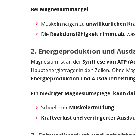
Bei Magnesiummangel:
Muskeln neigen zu
unwillkürlichen K
Die
Reaktionsfähigkeit nimmt ab
, wa
2. Energieproduktion und Ausd
Magnesium ist an der
Synthese von ATP (A
Hauptenergieträger in den Zellen. Ohne Mag
Energieproduktion und Ausdauerleistun
Ein niedriger Magnesiumspiegel kann dah
Schnellerer
Muskelermüdung
Kraftverlust und verringerter Ausda