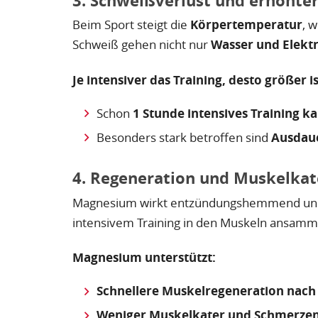
3. Schweißverlust und erhöht
Beim Sport steigt die
Körpertemperatur
, 
Schweiß gehen nicht nur
Wasser und Elektr
Je intensiver das Training, desto größer is
Schon
1 Stunde intensives Training 
Besonders stark betroffen sind
Ausdaue
4. Regeneration und Muskelkat
Magnesium wirkt entzündungshemmend und 
intensivem Training in den Muskeln ansamm
Magnesium unterstützt:
Schnellere Muskelregeneration nach
Weniger Muskelkater und Schmerze