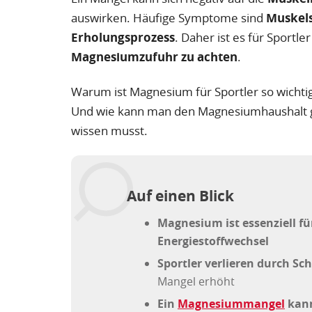
auswirken. Häufige Symptome sind
Muskels
Erholungsprozess
. Daher ist es für Sportle
Magnesiumzufuhr zu achten
.
Warum ist Magnesium für Sportler so wicht
Und wie kann man den Magnesiumhaushalt gez
wissen musst.
Auf einen Blick
Magnesium ist essenziell fü
Energiestoffwechsel
Sportler verlieren durch 
Mangel erhöht
Ein
Magnesiummangel
kann