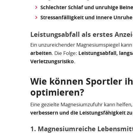
Schlechter Schlaf und unruhige Beine
Stressanfälligkeit und innere Unruhe
Leistungsabfall als erstes Anze
Ein unzureichender Magnesiumspiegel kann 
arbeiten
. Die Folge:
Leistungsabfall, lang
Verletzungsrisiko
.
Wie können Sportler 
optimieren?
Eine gezielte Magnesiumzufuhr kann helfen
verbessern und die Leistungsfähigkeit zu
1. Magnesiumreiche Lebensmitt