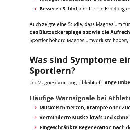
Besseren Schlaf
, der für die Erholung es
Auch zeigte eine Studie, dass Magnesium fü
des Blutzuckerspiegels sowie die Aufrech
Sportler höhere Magnesiumverluste haben, kö
Was sind Symptome ei
Sportlern?
Ein Magnesiummangel bleibt oft
lange unb
Häufige Warnsignale bei Athlet
Muskelschmerzen, Krämpfe oder Zu
Verminderte Muskelkraft und schne
Eingeschränkte Regeneration nach d