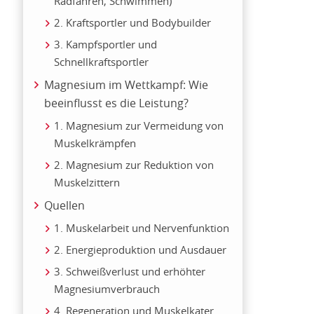
Radfahren, Schwimmen)
2. Kraftsportler und Bodybuilder
3. Kampfsportler und
Schnellkraftsportler
Magnesium im Wettkampf: Wie
beeinflusst es die Leistung?
1. Magnesium zur Vermeidung von
Muskelkrämpfen
2. Magnesium zur Reduktion von
Muskelzittern
Quellen
1. Muskelarbeit und Nervenfunktion
2. Energieproduktion und Ausdauer
3. Schweißverlust und erhöhter
Magnesiumverbrauch
4. Regeneration und Muskelkater