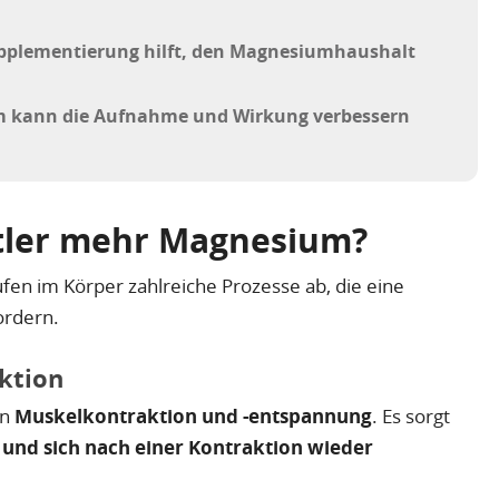
upplementierung hilft, den Magnesiumhaushalt
m kann die Aufnahme und Wirkung verbessern
tler mehr Magnesium?
ufen im Körper zahlreiche Prozesse ab, die eine
ordern.
ktion
on
Muskelkontraktion und -entspannung
. Es sorgt
n und sich nach einer Kontraktion wieder