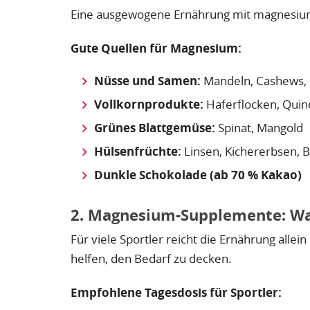
Eine ausgewogene Ernährung mit magnesiumr
Gute Quellen für Magnesium:
Nüsse und Samen:
Mandeln, Cashews, 
Vollkornprodukte:
Haferflocken, Quin
Grünes Blattgemüse:
Spinat, Mangold
Hülsenfrüchte:
Linsen, Kichererbsen, 
Dunkle Schokolade (ab 70 % Kakao)
2. Magnesium-Supplemente: Wan
Für viele Sportler reicht die Ernährung allein
helfen, den Bedarf zu decken.
Empfohlene Tagesdosis für Sportler: