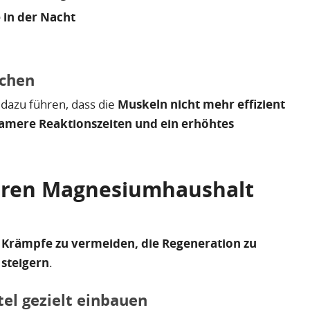
 in der Nacht
ichen
dazu führen, dass die
Muskeln nicht mehr effizient
samere Reaktionszeiten und ein erhöhtes
ihren Magnesiumhaushalt
,
Krämpfe zu vermeiden, die Regeneration zu
 steigern
.
el gezielt einbauen