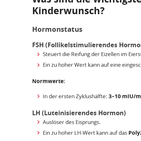
Kinderwunsch?
Hormonstatus
FSH (Follikelstimulierendes Hormo
Steuert die Reifung der Eizellen im Eiers
Ein zu hoher Wert kann auf eine eingesc
Normwerte:
In der ersten Zyklushälfte:
3–10 mIU/m
LH (Luteinisierendes Hormon)
Auslöser des Eisprungs.
Ein zu hoher LH-Wert kann auf das
Poly