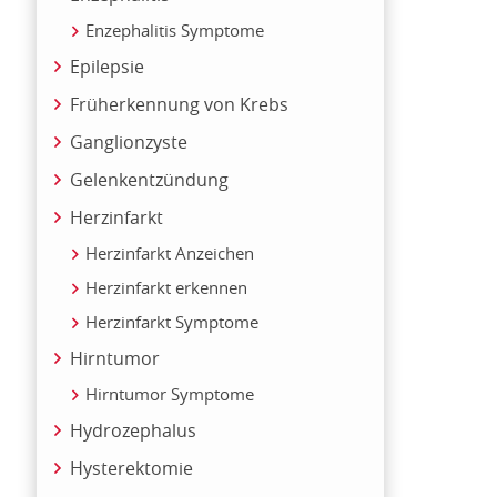
Enzephalitis Symptome
Epilepsie
Früherkennung von Krebs
Ganglionzyste
Gelenkentzündung
Herzinfarkt
Herzinfarkt Anzeichen
Herzinfarkt erkennen
Herzinfarkt Symptome
Hirntumor
Hirntumor Symptome
Hydrozephalus
Hysterektomie