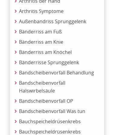
Arthritis der Hand
Arthritis Symptome
Außenbandriss Sprunggelenk
Bänderriss am Fuß
Bänderriss am Knie
Bänderriss am Knöchel
Bänderrisse Sprunggelenk
Bandscheibenvorfall Behandlung
Bandscheibenvorfall
Halswirbelsäule
Bandscheibenvorfall OP
Bandscheibenvorfall Was tun
Bauchspeicheldrüsenkrebs
Bauchspeicheldrüsenkrebs