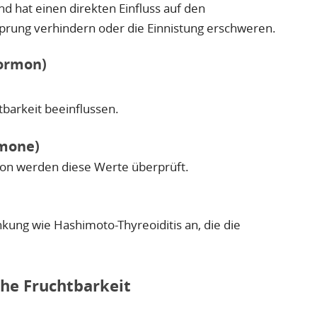
nd hat einen direkten Einfluss auf den
rung verhindern oder die Einnistung erschweren.
Hormon)
barkeit beeinflussen.
rmone)
ion werden diese Werte überprüft.
ung wie Hashimoto-Thyreoiditis an, die die
che Fruchtbarkeit