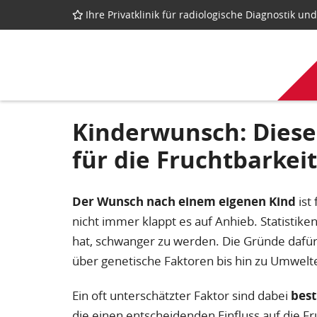
Ihre Privatklinik für radiologische Diagnostik u
Kinderwunsch: Diese
für die Fruchtbarkeit
Der Wunsch nach einem eigenen Kind
ist
nicht immer klappt es auf Anhieb. Statistike
hat, schwanger zu werden. Die Gründe dafür 
über genetische Faktoren bis hin zu Umwel
Ein oft unterschätzter Faktor sind dabei
bes
die einen entscheidenden Einfluss auf die 