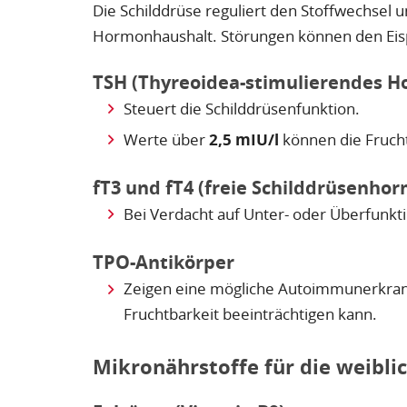
Die Schilddrüse reguliert den Stoffwechsel u
Hormonhaushalt. Störungen können den Eisp
TSH (Thyreoidea-stimulierendes 
Steuert die Schilddrüsenfunktion.
Werte über
2,5 mIU/l
können die Frucht
fT3 und fT4 (freie Schilddrüsenho
Bei Verdacht auf Unter- oder Überfunkt
TPO-Antikörper
Zeigen eine mögliche Autoimmunerkrank
Fruchtbarkeit beeinträchtigen kann.
Mikronährstoffe für die weibli