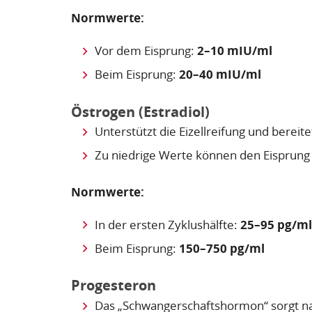
Normwerte:
Vor dem Eisprung:
2–10 mIU/ml
Beim Eisprung:
20–40 mIU/ml
Östrogen (Estradiol)
Unterstützt die Eizellreifung und bereit
Zu niedrige Werte können den Eisprung
Normwerte:
In der ersten Zyklushälfte:
25–95 pg/ml
Beim Eisprung:
150–750 pg/ml
Progesteron
Das „Schwangerschaftshormon“ sorgt nac