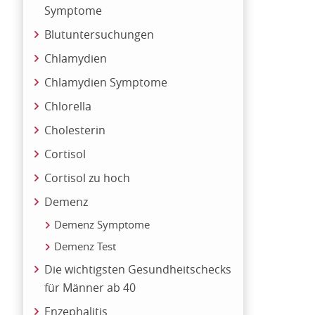
Symptome
Blutuntersuchungen
Chlamydien
Chlamydien Symptome
Chlorella
Cholesterin
Cortisol
Cortisol zu hoch
Demenz
Demenz Symptome
Demenz Test
Die wichtigsten Gesundheitschecks
für Männer ab 40
Enzephalitis