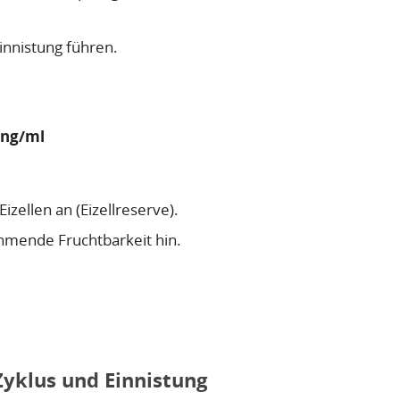
innistung führen.
 ng/ml
zellen an (Eizellreserve).
ehmende Fruchtbarkeit hin.
Zyklus und Einnistung