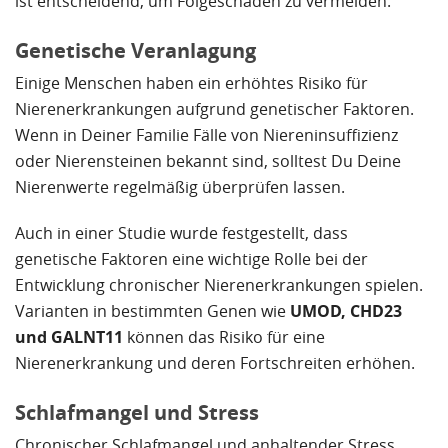
ist entscheidend, um Folgeschäden zu vermeiden.
Genetische Veranlagung
Einige Menschen haben ein erhöhtes Risiko für
Nierenerkrankungen aufgrund genetischer Faktoren.
Wenn in Deiner Familie Fälle von Niereninsuffizienz
oder Nierensteinen bekannt sind, solltest Du Deine
Nierenwerte regelmäßig überprüfen lassen.
Auch in einer Studie wurde festgestellt, dass
genetische Faktoren eine wichtige Rolle bei der
Entwicklung chronischer Nierenerkrankungen spielen.
Varianten in bestimmten Genen wie
UMOD, CHD23
und GALNT11
können das Risiko für eine
Nierenerkrankung und deren Fortschreiten erhöhen.
Schlafmangel und Stress
Chronischer Schlafmangel und anhaltender Stress