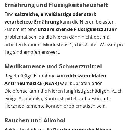
Ernährung und Flüssigkeitshaushalt
Eine
salzreiche, eiweißlastige oder stark
verarbeitete Ernährung
kann die Nieren belasten.
Zudem ist eine
unzureichende Flüssigkeitszufuhr
problematisch, da die Nieren dann nicht optimal
arbeiten können. Mindestens 1,5 bis 2 Liter Wasser pro
Tag sind empfehlenswert.
Medikamente und Schmerzmittel
Regelmäßige Einnahme von
nicht-steroidalen
Antirheumatika (NSAR)
wie Ibuprofen oder
Diclofenac kann die Nieren langfristig schädigen. Auch
einige Antibiotika, Kontrastmittel und bestimmte
Herzmedikamente können problematisch sein.
Rauchen und Alkohol
Beides beeinflusst die
Durchblutung der Nieren