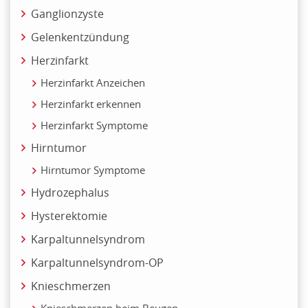
Ganglionzyste
Gelenkentzündung
Herzinfarkt
Herzinfarkt Anzeichen
Herzinfarkt erkennen
Herzinfarkt Symptome
Hirntumor
Hirntumor Symptome
Hydrozephalus
Hysterektomie
Karpaltunnelsyndrom
Karpaltunnelsyndrom-OP
Knieschmerzen
Knieschmerzen beim Beugen