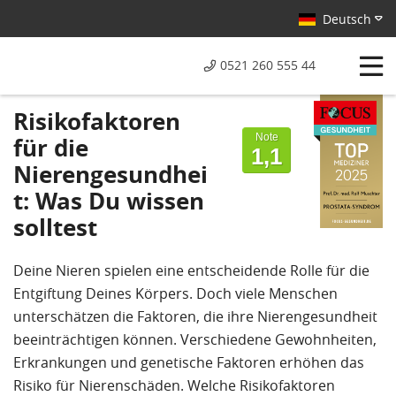
Deutsch
0521 260 555 44
Von Patienten
Risikofaktoren
bewertet mit
Note
für die
1,1
Nierengesundhei
t: Was Du wissen
solltest
Deine Nieren spielen eine entscheidende Rolle für die
Entgiftung Deines Körpers. Doch viele Menschen
unterschätzen die Faktoren, die ihre Nierengesundheit
beeinträchtigen können. Verschiedene Gewohnheiten,
Erkrankungen und genetische Faktoren erhöhen das
Risiko für Nierenschäden. Welche Risikofaktoren