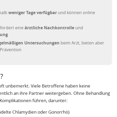
rhalb
weniger Tage verfügbar
und können online
fordert eine
ärztliche Nachkontrolle
und
lung
egelmäßigen Untersuchungen
beim Arzt, bieten aber
 Prävention
?
oft unbemerkt. Viele Betroffene haben keine
ntlich an ihre Partner weitergeben. Ohne Behandlung
Komplikationen führen, darunter:
ndelte Chlamydien oder Gonorrhö)