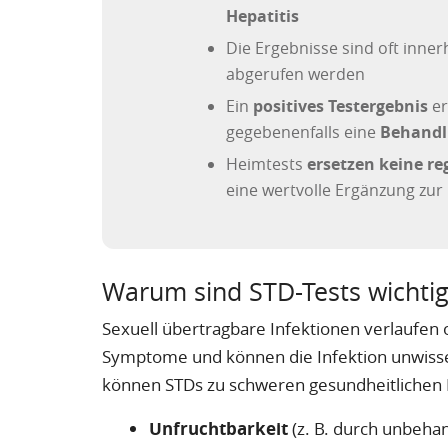
Hepatitis
Die Ergebnisse sind oft inne
abgerufen werden
Ein
positives Testergebnis
er
gegebenenfalls eine
Behand
Heimtests
ersetzen keine r
eine wertvolle Ergänzung zur
Warum sind STD-Tests wichtig
Sexuell übertragbare Infektionen verlaufen 
Symptome und können die Infektion unwisse
können STDs zu schweren gesundheitlichen 
Unfruchtbarkeit
(z. B. durch unbeha