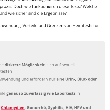
tpraxis. Doch wie funktionieren diese Tests? Welche
d wie sicher sind die Ergebnisse?
e Anwendung, Vorteile und Grenzen von Heimtests für
ine
diskrete Möglichkeit
, sich auf sexuell
 testen
r Anwendung und erfordern nur eine
Urin-, Blut- oder
eile
genauso zuverlässig wie Labortests
in
.
Chlamydien
, Gonorrhö, Syphilis, HIV, HPV und