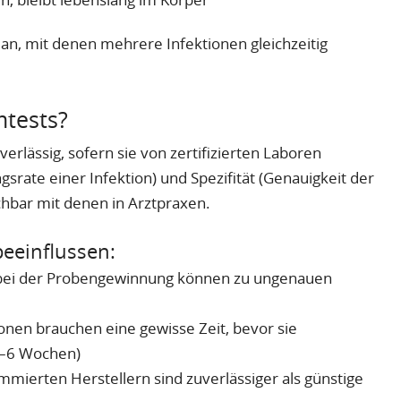
an, mit denen mehrere Infektionen gleichzeitig
mtests?
lässig, sofern sie von zertifizierten Laboren
gsrate einer Infektion) und Spezifität (Genauigkeit der
ichbar mit denen in Arztpraxen.
beeinflussen:
bei der Probengewinnung können zu ungenauen
onen brauchen eine gewisse Zeit, bevor sie
 2–6 Wochen)
mierten Herstellern sind zuverlässiger als günstige