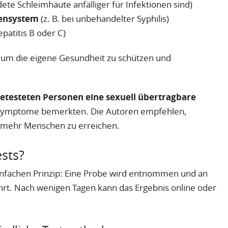
ete Schleimhäute anfälliger für Infektionen sind)
ensystem
(z. B. bei unbehandelter Syphilis)
patitis B oder C)
, um die eigene Gesundheit zu schützen und
getesteten Personen eine sexuell übertragbare
e Symptome bemerkten. Die Autoren empfehlen,
 mehr Menschen zu erreichen.
sts?
infachen Prinzip: Eine Probe wird entnommen und an
ührt. Nach wenigen Tagen kann das Ergebnis online oder