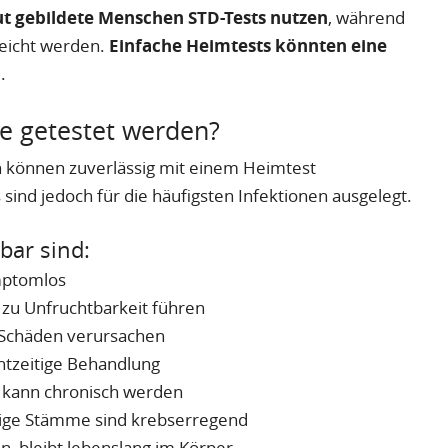
ut gebildete Menschen STD-Tests nutzen
, während
reicht werden.
Einfache Heimtests könnten eine
n
.
e getestet werden?
en können zuverlässig mit einem Heimtest
sind jedoch für die häufigsten Infektionen ausgelegt.
bar sind:
ymptomlos
n zu Unfruchtbarkeit führen
Schäden verursachen
htzeitige Behandlung
r, kann chronisch werden
ige Stämme sind krebserregend
n, bleibt lebenslang im Körper