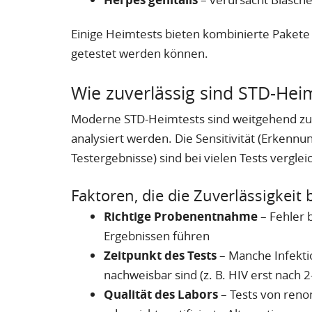
Einige Heimtests bieten kombinierte Pakete 
getestet werden können.
Wie zuverlässig sind STD-Hei
Moderne STD-Heimtests sind weitgehend zuver
analysiert werden. Die Sensitivität (Erkennun
Testergebnisse) sind bei vielen Tests vergle
Faktoren, die die Zuverlässigkeit 
Richtige Probenentnahme
– Fehler 
Ergebnissen führen
Zeitpunkt des Tests
– Manche Infekti
nachweisbar sind (z. B. HIV erst nach
Qualität des Labors
– Tests von renom