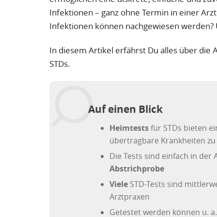
Infektionen – ganz ohne Termin in einer Arz
Infektionen können nachgewiesen werden? Un
In diesem Artikel erfährst Du alles über di
STDs.
Auf einen Blick
Heimtests
für STDs bieten e
übertragbare Krankheiten zu
Die Tests sind einfach in de
Abstrichprobe
Viele
STD-Tests sind mittlerw
Arztpraxen
Getestet werden können u. a