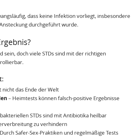
angsläufig, dass keine Infektion vorliegt, insbesondere
 Ansteckung durchgeführt wurde.
Ergebnis?
 sein, doch viele STDs sind mit der richtigen
ollierbar.
t:
st nicht das Ende der Welt
len
– Heimtests können falsch-positive Ergebnisse
akteriellen STDs sind mit Antibiotika heilbar
rverbreitung zu verhindern
Durch Safer-Sex-Praktiken und regelmäßige Tests