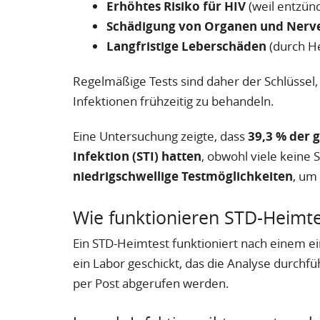
Erhöhtes Risiko für HIV
(weil entzünd
Schädigung von Organen und Nerv
Langfristige Leberschäden
(durch He
Regelmäßige Tests sind daher der Schlüssel
Infektionen frühzeitig zu behandeln.
Eine Untersuchung zeigte, dass
39,3 % der 
Infektion (STI) hatten
, obwohl viele kein
niedrigschwellige Testmöglichkeiten
, um
Wie funktionieren STD-Heimte
Ein STD-Heimtest funktioniert nach einem e
ein Labor geschickt, das die Analyse durchf
per Post abgerufen werden.