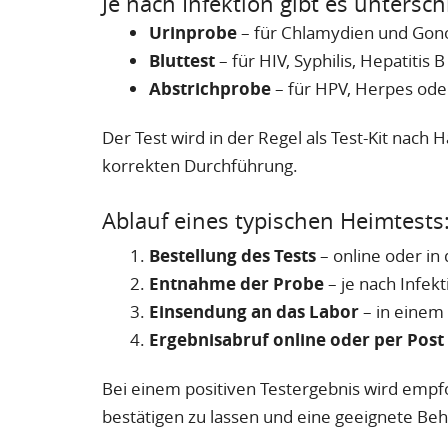
Je nach Infektion gibt es untersc
Urinprobe
– für Chlamydien und Gon
Bluttest
– für HIV, Syphilis, Hepatitis 
Abstrichprobe
– für HPV, Herpes ode
Der Test wird in der Regel als Test-Kit nach H
korrekten Durchführung.
Ablauf eines typischen Heimtests
Bestellung des Tests
– online oder in
Entnahme der Probe
– je nach Infekt
Einsendung an das Labor
– in einem
Ergebnisabruf online oder per Post
Bei einem positiven Testergebnis wird empf
bestätigen zu lassen und eine geeignete Beh