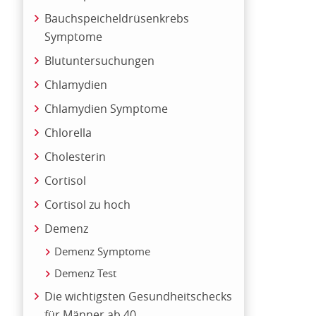
Bauchspeicheldrüsenkrebs
Symptome
Blutuntersuchungen
Chlamydien
Chlamydien Symptome
Chlorella
Cholesterin
Cortisol
Cortisol zu hoch
Demenz
Demenz Symptome
Demenz Test
Die wichtigsten Gesundheitschecks
für Männer ab 40