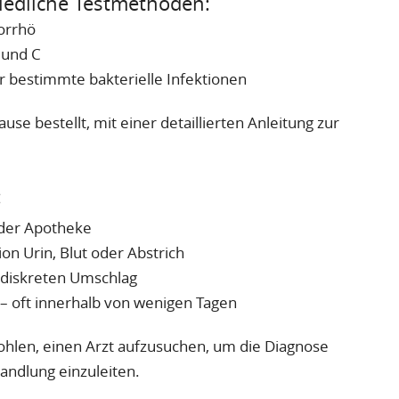
hiedliche Testmethoden:
orrhö
B und C
r bestimmte bakterielle Infektionen
ause bestellt, mit einer detaillierten Anleitung zur
:
 der Apotheke
ion Urin, Blut oder Abstrich
 diskreten Umschlag
– oft innerhalb von wenigen Tagen
ohlen, einen Arzt aufzusuchen, um die Diagnose
andlung einzuleiten.