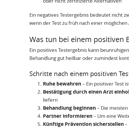
oder nicht zertifizierte Alternativen
Ein negatives Testergebnis bedeutet nicht zw
wenn der Test zu früh nach einer möglichen
Was tun bei einem positiven 
Ein positives Testergebnis kann beunruhigend
Behandlung gut heilbar oder zumindest kontr
Schritte nach einem positiven Tes
Ruhe bewahren
– Ein positiver Test i
Bestätigung durch einen Arzt einho
liefern
Behandlung beginnen
– Die meisten b
Partner informieren
– Um eine Weite
Künftige Prävention sicherstellen
– 