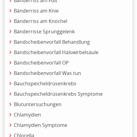
Bänderriss am Fuß
Bänderriss am Knie
Bänderriss am Knöchel
Bänderrisse Sprunggelenk
Bandscheibenvorfall Behandlung
Bandscheibenvorfall Halswirbelsäule
Bandscheibenvorfall OP
Bandscheibenvorfall Was tun
Bauchspeicheldrüsenkrebs
Bauchspeicheldrüsenkrebs Symptome
Blutuntersuchungen
Chlamydien
Chlamydien Symptome
Chlorella