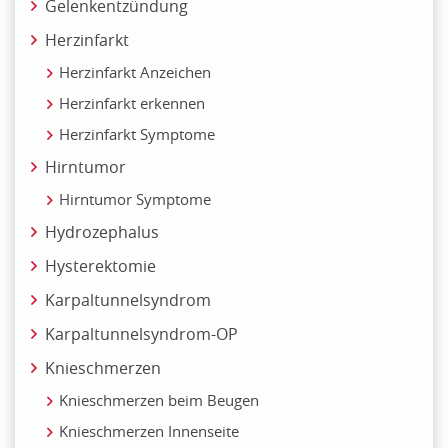
Gelenkentzündung
Herzinfarkt
Herzinfarkt Anzeichen
Herzinfarkt erkennen
Herzinfarkt Symptome
Hirntumor
Hirntumor Symptome
Hydrozephalus
Hysterektomie
Karpaltunnelsyndrom
Karpaltunnelsyndrom-OP
Knieschmerzen
Knieschmerzen beim Beugen
Knieschmerzen Innenseite