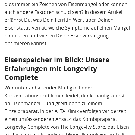
dies immer ein Zeichen von Eisenmangel oder können
auch andere Faktoren schuld sein? In diesem Artikel
erfährst Du, was Dein Ferritin-Wert über Deinen
Eisenstatus verrät, welche Symptome auf einen Mangel
hindeuten und wie Du Deine Eisenversorgung
optimieren kannst.
Eisenspeicher im Blick: Unsere
Erfahrungen mit Longevity
Complete
Wer unter anhaltender Müdigkeit oder
Konzentrationsproblemen leidet, denkt häufig zuerst
an Eisenmangel – und greift dann zu einem
Einzelpräparat. In der ALTA Klinik verfolgen wir derzeit
einen umfassenderen Ansatz: das Kombipräparat
Longevity Complete von The Longevity Store, das Eisen
als Teil eines vollständigen Mineralkomplexes enthält.