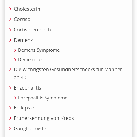
Cholesterin
Cortisol
Cortisol zu hoch
Demenz
Demenz Symptome
Demenz Test
Die wichtigsten Gesundheitschecks für Männer
ab 40
Enzephalitis
Enzephalitis Symptome
Epilepsie
Früherkennung von Krebs
Ganglionzyste