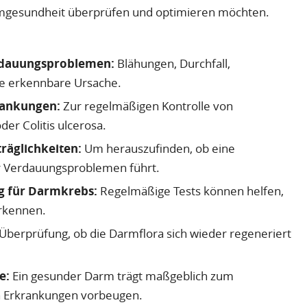
e Darmgesundheit überprüfen und optimieren möchten.
rdauungsproblemen:
Blähungen, Durchfall,
e erkennbare Ursache.
rankungen:
Zur regelmäßigen Kontrolle von
r Colitis ulcerosa.
äglichkeiten:
Um herauszufinden, ob eine
r Verdauungsproblemen führt.
g für Darmkrebs:
Regelmäßige Tests können helfen,
rkennen.
Überprüfung, ob die Darmflora sich wieder regeneriert
e:
Ein gesunder Darm trägt maßgeblich zum
n Erkrankungen vorbeugen.