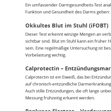
Ein umfassender Darmgesundheits-Test analy
Funktion und Gesundheit des Darms geben:
Okkultes Blut im Stuhl (iFOBT)
Dieser Test erkennt winzige Mengen an verb
sichtbar sind. Blut im Stuhl kann ein früh
sein. Eine regelmäßige Untersuchung ist bes
Vorbelastung wichtig.
Calprotectin – Entzündungsma
Calprotectin ist ein Eiweiß, das bei Entzün
auf chronisch-entzündliche Darmerkrankunge
Auch stille Entzündungen, die oft lange unb
Messung frühzeitig erkannt werden.