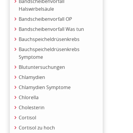
Bandscheibenvorfall
Halswirbelsäule
Bandscheibenvorfall OP
Bandscheibenvorfall Was tun
Bauchspeicheldrüsenkrebs
Bauchspeicheldrüsenkrebs
Symptome
Blutuntersuchungen
Chlamydien
Chlamydien Symptome
Chlorella
Cholesterin
Cortisol
Cortisol zu hoch