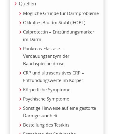
Quellen
Mögliche Gründe für Darmprobleme
Okkultes Blut im Stuhl (iFOBT)
Calprotectin – Entzündungsmarker
im Darm
Pankreas-Elastase –
Verdauungsenzym der
Bauchspiecheldrüse
CRP und ultrasensitives CRP –
Entzündungswerte im Körper
Körperliche Symptome
Psychische Symptome
Sonstige Hinweise auf eine gestörte
Darmgesundheit
Bestellung des Testkits
Entnahme der Stuhlprobe