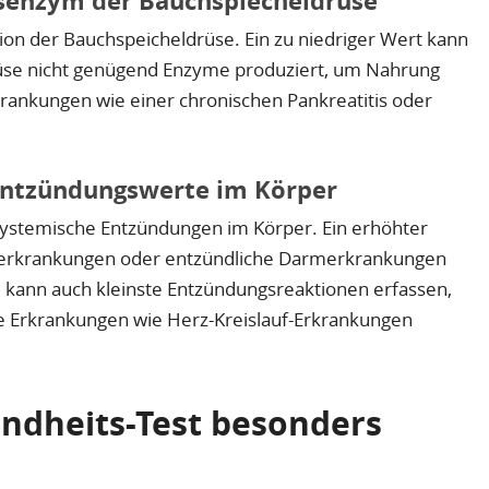
senzym der Bauchspiecheldrüse
ion der Bauchspeicheldrüse. Ein zu niedriger Wert kann
rüse nicht genügend Enzyme produziert, um Nahrung
Erkrankungen wie einer chronischen Pankreatitis oder
 Entzündungswerte im Körper
r systemische Entzündungen im Körper. Ein erhöhter
nerkrankungen oder entzündliche Darmerkrankungen
)
kann auch kleinste Entzündungsreaktionen erfassen,
he Erkrankungen wie Herz-Kreislauf-Erkrankungen
ndheits-Test besonders