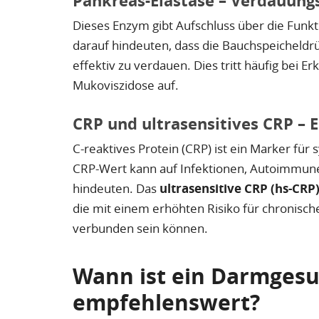
Pankreas-Elastase – Verdauung
Dieses Enzym gibt Aufschluss über die Funkt
darauf hindeuten, dass die Bauchspeicheld
effektiv zu verdauen. Dies tritt häufig bei 
Mukoviszidose auf.
CRP und ultrasensitives CRP –
C-reaktives Protein (CRP) ist ein Marker fü
CRP-Wert kann auf Infektionen, Autoimmu
hindeuten. Das
ultrasensitive CRP (hs-CRP
die mit einem erhöhten Risiko für chronisc
verbunden sein können.
Wann ist ein Darmgesu
empfehlenswert?