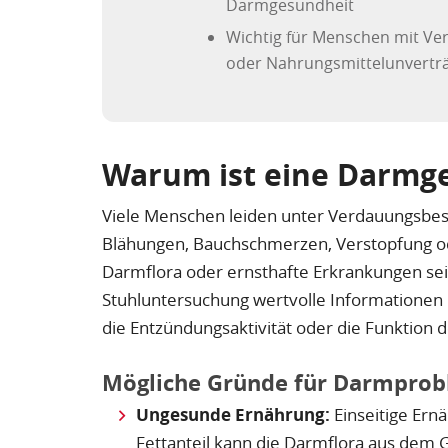
Darmgesundheit
Wichtig für Menschen mit 
oder Nahrungsmittelunverträ
Warum ist eine Darmge
Viele Menschen leiden unter Verdauungsbe
Blähungen, Bauchschmerzen, Verstopfung od
Darmflora oder ernsthafte Erkrankungen se
Stuhluntersuchung wertvolle Informationen 
die Entzündungsaktivität oder die Funktion
Mögliche Gründe für Darmpro
Ungesunde Ernährung:
Einseitige Ern
Fettanteil kann die Darmflora aus dem G