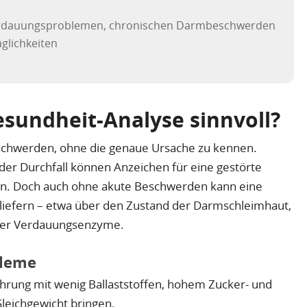
Verdauungsproblemen, chronischen Darmbeschwerden
glichkeiten
sundheit-Analyse sinnvoll?
schwerden, ohne die genaue Ursache zu kennen.
er Durchfall können Anzeichen für eine gestörte
in. Doch auch ohne akute Beschwerden kann eine
liefern – etwa über den Zustand der Darmschleimhaut,
 der Verdauungsenzyme.
bleme
ährung mit wenig Ballaststoffen, hohem Zucker- und
leichgewicht bringen.