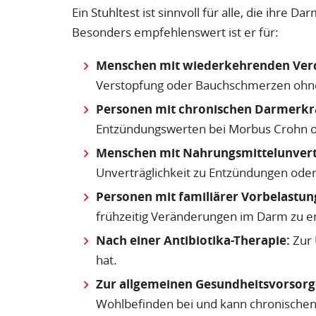
Ein Stuhltest ist sinnvoll für alle, die ihr
Besonders empfehlenswert ist er für:
Menschen mit wiederkehrenden Ve
Verstopfung oder Bauchschmerzen ohn
Personen mit chronischen Darmerk
Entzündungswerten bei Morbus Crohn ode
Menschen mit Nahrungsmittelunvertr
Unverträglichkeit zu Entzündungen ode
Personen mit familiärer Vorbelastun
frühzeitig Veränderungen im Darm zu e
Nach einer Antibiotika-Therapie:
Zur 
hat.
Zur allgemeinen Gesundheitsvorsorg
Wohlbefinden bei und kann chronische