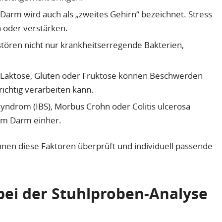
Darm wird auch als „zweites Gehirn“ bezeichnet. Stress
oder verstärken.
stören nicht nur krankheitserregende Bakterien,
Laktose, Gluten oder Fruktose können Beschwerden
richtig verarbeiten kann.
ndrom (IBS), Morbus Crohn oder Colitis ulcerosa
 im Darm einher.
nnen diese Faktoren überprüft und individuell passende
ei der Stuhlproben-Analyse