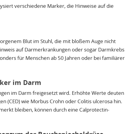
siert verschiedene Marker, die Hinweise auf die
orgenem Blut im Stuhl, die mit bloßem Auge nicht
er Hinweis auf Darmerkrankungen oder sogar Darmkrebs
onders für Menschen ab 50 Jahren oder bei familiärer
rker im Darm
dungen im Darm freigesetzt wird. Erhöhte Werte deuten
n (CED) wie Morbus Crohn oder Colitis ulcerosa hin.
emerkt bleiben, können durch eine Calprotectin-