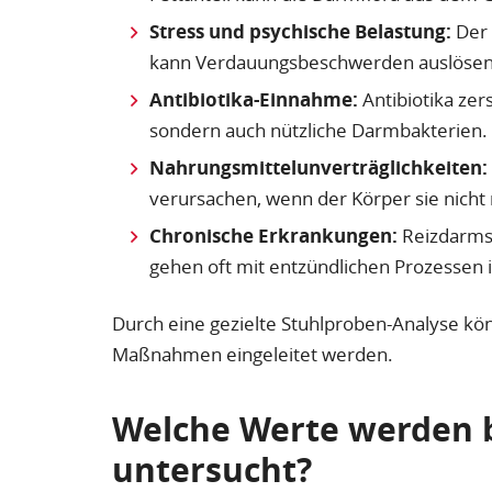
Stress und psychische Belastung:
Der 
kann Verdauungsbeschwerden auslösen 
Antibiotika-Einnahme:
Antibiotika zer
sondern auch nützliche Darmbakterien.
Nahrungsmittelunverträglichkeiten:
verursachen, wenn der Körper sie nicht 
Chronische Erkrankungen:
Reizdarmsy
gehen oft mit entzündlichen Prozessen
Durch eine gezielte Stuhlproben-Analyse kö
Maßnahmen eingeleitet werden.
Welche Werte werden b
untersucht?