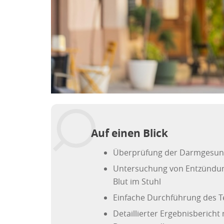
Auf einen Blick
Überprüfung der Darmgesund
Untersuchung von Entzündu
Blut im Stuhl
Einfache Durchführung des T
Detaillierter Ergebnisberich