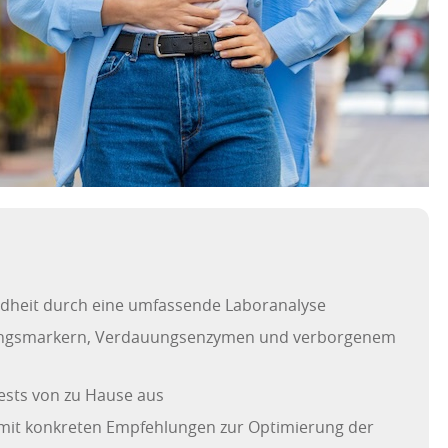
heit durch eine umfassende Laboranalyse
ngsmarkern, Verdauungsenzymen und verborgenem
ests von zu Hause aus
t mit konkreten Empfehlungen zur Optimierung der