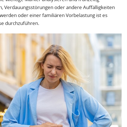
en, Verdauungsstörungen oder andere Auffälligkeiten
erden oder einer familiären Vorbelastung ist es
yse durchzuführen.