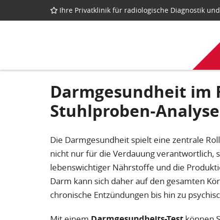
Ihre Privatklinik für radiologische Diagnostik u
Darmgesundheit im 
Stuhlproben-Analyse 
Die Darmgesundheit spielt eine zentrale Rol
nicht nur für die Verdauung verantwortlich
lebenswichtiger Nährstoffe und die Produkt
Darm kann sich daher auf den gesamten Kö
chronische Entzündungen bis hin zu psychis
Mit einem
Darmgesundheits-Test
können Si