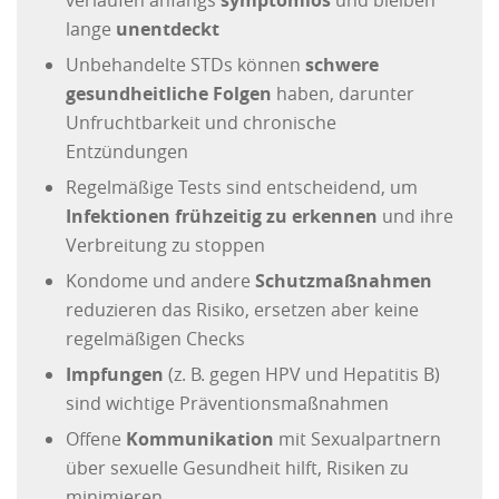
verlaufen anfangs
symptomlos
und bleiben
lange
unentdeckt
Unbehandelte STDs können
schwere
gesundheitliche Folgen
haben, darunter
Unfruchtbarkeit und chronische
Entzündungen
Regelmäßige Tests sind entscheidend, um
Infektionen frühzeitig zu erkennen
und ihre
Verbreitung zu stoppen
Kondome und andere
Schutzmaßnahmen
reduzieren das Risiko, ersetzen aber keine
regelmäßigen Checks
Impfungen
(z. B. gegen HPV und Hepatitis B)
sind wichtige Präventionsmaßnahmen
Offene
Kommunikation
mit Sexualpartnern
über sexuelle Gesundheit hilft, Risiken zu
minimieren