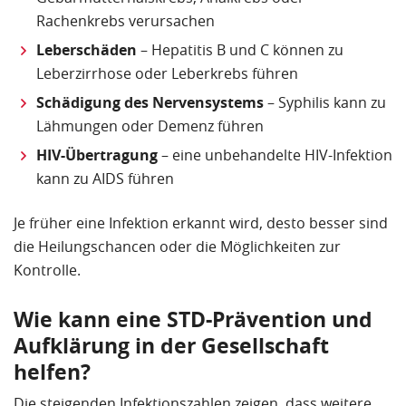
Rachenkrebs verursachen
Leberschäden
– Hepatitis B und C können zu
Leberzirrhose oder Leberkrebs führen
Schädigung des Nervensystems
– Syphilis kann zu
Lähmungen oder Demenz führen
HIV-Übertragung
– eine unbehandelte HIV-Infektion
kann zu AIDS führen
Je früher eine Infektion erkannt wird, desto besser sind
die Heilungschancen oder die Möglichkeiten zur
Kontrolle.
Wie kann eine STD-Prävention und
Aufklärung in der Gesellschaft
helfen?
Die steigenden Infektionszahlen zeigen, dass weitere