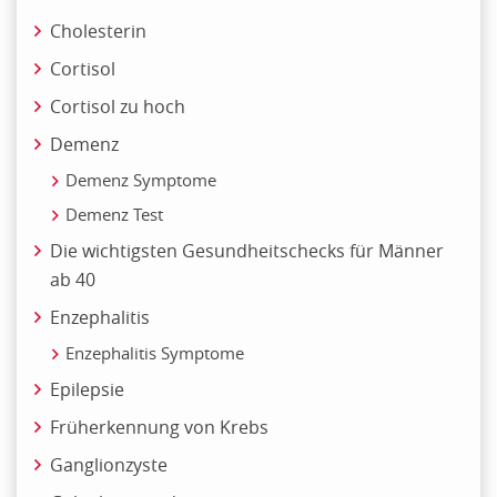
Cholesterin
Cortisol
Cortisol zu hoch
Demenz
Demenz Symptome
Demenz Test
Die wichtigsten Gesundheitschecks für Männer
ab 40
Enzephalitis
Enzephalitis Symptome
Epilepsie
Früherkennung von Krebs
Ganglionzyste