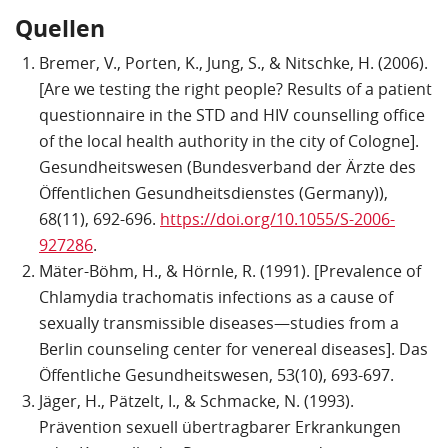
Quellen
Bremer, V., Porten, K., Jung, S., & Nitschke, H. (2006).
[Are we testing the right people? Results of a patient
questionnaire in the STD and HIV counselling office
of the local health authority in the city of Cologne].
Gesundheitswesen (Bundesverband der Ärzte des
Öffentlichen Gesundheitsdienstes (Germany)),
68(11), 692-696.
https://doi.org/10.1055/S-2006-
927286
.
Mäter-Böhm, H., & Hörnle, R. (1991). [Prevalence of
Chlamydia trachomatis infections as a cause of
sexually transmissible diseases—studies from a
Berlin counseling center for venereal diseases]. Das
Öffentliche Gesundheitswesen, 53(10), 693-697.
Jäger, H., Pätzelt, I., & Schmacke, N. (1993).
Prävention sexuell übertragbarer Erkrankungen