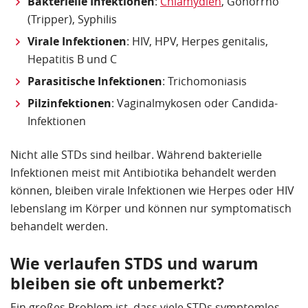
Bakterielle Infektionen
:
Chlamydien
, Gonorrhö
(Tripper), Syphilis
Virale Infektionen
: HIV, HPV, Herpes genitalis,
Hepatitis B und C
Parasitische Infektionen
: Trichomoniasis
Pilzinfektionen
: Vaginalmykosen oder Candida-
Infektionen
Nicht alle STDs sind heilbar. Während bakterielle
Infektionen meist mit Antibiotika behandelt werden
können, bleiben virale Infektionen wie Herpes oder HIV
lebenslang im Körper und können nur symptomatisch
behandelt werden.
Wie verlaufen STDS und warum
bleiben sie oft unbemerkt?
Ein großes Problem ist, dass viele STDs symptomlos