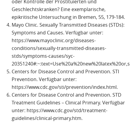
oder Kontrolle der Prostituierten und
Geschlechtskranken? Eine exemplarische,
epikritische Untersuchung in Bremen, 55, 179-184.
Mayo Clinic. Sexually Transmitted Diseases (STDs):
Symptoms and Causes. Verfügbar unter:
https://www.mayoclinic.org/diseases-
conditions/sexually-transmitted-diseases-
stds/symptoms-causes/syc-
20351240#:~:text=Use%20a%20new%20latex%20or,s
Centers for Disease Control and Prevention. STI
Prevention. Verfügbar unter:
https://www.cdc.gov/sti/prevention/index.html.
Centers for Disease Control and Prevention. STD
Treatment Guidelines – Clinical Primary. Verfügbar
unter: https://www.cdc.gov/std/treatment-
guidelines/clinical-primary.htm.