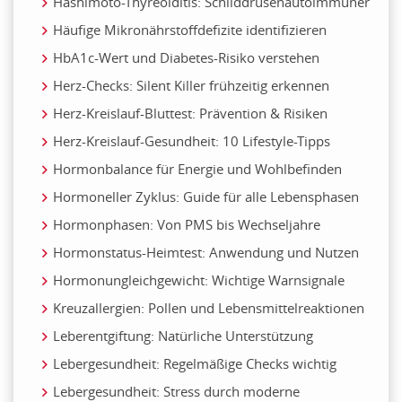
Hashimoto-Thyreoiditis: Schilddrüsenautoimmuner
Häufige Mikronährstoffdefizite identifizieren
HbA1c-Wert und Diabetes-Risiko verstehen
Herz-Checks: Silent Killer frühzeitig erkennen
Herz-Kreislauf-Bluttest: Prävention & Risiken
Herz-Kreislauf-Gesundheit: 10 Lifestyle-Tipps
Hormonbalance für Energie und Wohlbefinden
Hormoneller Zyklus: Guide für alle Lebensphasen
Hormonphasen: Von PMS bis Wechseljahre
Hormonstatus-Heimtest: Anwendung und Nutzen
Hormonungleichgewicht: Wichtige Warnsignale
Kreuzallergien: Pollen und Lebensmittelreaktionen
Leberentgiftung: Natürliche Unterstützung
Lebergesundheit: Regelmäßige Checks wichtig
Lebergesundheit: Stress durch moderne