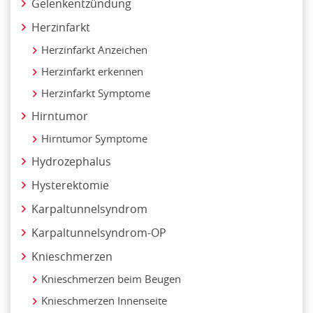
Gelenkentzündung
Herzinfarkt
Herzinfarkt Anzeichen
Herzinfarkt erkennen
Herzinfarkt Symptome
Hirntumor
Hirntumor Symptome
Hydrozephalus
Hysterektomie
Karpaltunnelsyndrom
Karpaltunnelsyndrom-OP
Knieschmerzen
Knieschmerzen beim Beugen
Knieschmerzen Innenseite