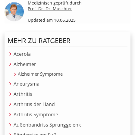
Medizinisch geprüft durch
Prof. Dr. Dr. Muschter
Updated am 10.06.2025
MEHR ZU RATGEBER
Acerola
Alzheimer
Alzheimer Symptome
Aneurysma
Arthritis
Arthritis der Hand
Arthritis Symptome
Außenbandriss Sprunggelenk
Bänderriss am Fuß