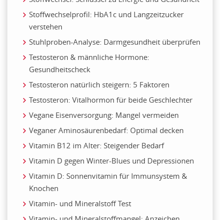
Stoffwechselprofil: HbA1c und Langzeitzucker
verstehen
Stuhlproben-Analyse: Darmgesundheit überprüfen
Testosteron & männliche Hormone:
Gesundheitscheck
Testosteron natürlich steigern: 5 Faktoren
Testosteron: Vitalhormon für beide Geschlechter
Vegane Eisenversorgung: Mangel vermeiden
Veganer Aminosäurenbedarf: Optimal decken
Vitamin B12 im Alter: Steigender Bedarf
Vitamin D gegen Winter-Blues und Depressionen
Vitamin D: Sonnenvitamin für Immunsystem &
Knochen
Vitamin- und Mineralstoff Test
Vitamin- und Mineralstoffmangel: Anzeichen