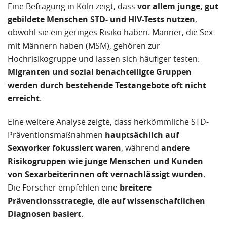
Eine Befragung in Köln zeigt, dass
vor allem junge, gut
gebildete Menschen STD- und HIV-Tests nutzen
,
obwohl sie ein geringes Risiko haben. Männer, die Sex
mit Männern haben (MSM), gehören zur
Hochrisikogruppe und lassen sich häufiger testen.
Migranten und sozial benachteiligte Gruppen
werden durch bestehende Testangebote oft nicht
erreicht
.
Eine weitere Analyse zeigte, dass herkömmliche STD-
Präventionsmaßnahmen
hauptsächlich auf
Sexworker fokussiert waren
, während
andere
Risikogruppen wie junge Menschen und Kunden
von Sexarbeiterinnen oft vernachlässigt wurden
.
Die Forscher empfehlen eine
breitere
Präventionsstrategie, die auf wissenschaftlichen
Diagnosen basiert
.