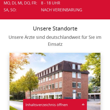
MO, DI, MI, DO, FR:
8 - 18 UHR
SA, SO:
NACH VEREINBARUNG
Unsere Standorte
Unsere Ärzte sind deutschlandweit für Sie im
Einsatz
Inhaltsverzeichnis öffnen