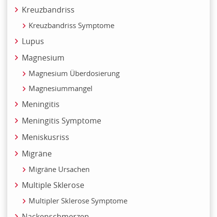
Kreuzbandriss
Kreuzbandriss Symptome
Lupus
Magnesium
Magnesium Überdosierung
Magnesiummangel
Meningitis
Meningitis Symptome
Meniskusriss
Migräne
Migräne Ursachen
Multiple Sklerose
Multipler Sklerose Symptome
Nackenschmerzen