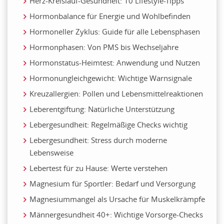
Herz-Kreislauf-Gesundheit: 10 Lifestyle-Tipps
Hormonbalance für Energie und Wohlbefinden
Hormoneller Zyklus: Guide für alle Lebensphasen
Hormonphasen: Von PMS bis Wechseljahre
Hormonstatus-Heimtest: Anwendung und Nutzen
Hormonungleichgewicht: Wichtige Warnsignale
Kreuzallergien: Pollen und Lebensmittelreaktionen
Leberentgiftung: Natürliche Unterstützung
Lebergesundheit: Regelmäßige Checks wichtig
Lebergesundheit: Stress durch moderne
Lebensweise
Lebertest für zu Hause: Werte verstehen
Magnesium für Sportler: Bedarf und Versorgung
Magnesiummangel als Ursache für Muskelkrämpfe
Männergesundheit 40+: Wichtige Vorsorge-Checks