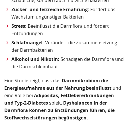
schädliche, sondern auch nützliche Bakterien
Zucker- und fettreiche Ernährung:
Fördert das
Wachstum ungünstiger Bakterien
Stress:
Beeinflusst die Darmflora und fördert
Entzündungen
Schlafmangel:
Verändert die Zusammensetzung
der Darmbakterien
Alkohol und Nikotin:
Schädigen die Darmflora und
die Darmschleimhaut
Eine Studie zeigt, dass das
Darmmikrobiom die
Energieaufnahme aus der Nahrung beeinflusst
und
eine Rolle bei
Adipositas, Fettlebererkrankungen
und Typ-2-Diabetes
spielt.
Dysbalancen in der
Darmflora können zu Entzündungen führen, die
Stoffwechselstörungen begünstigen.