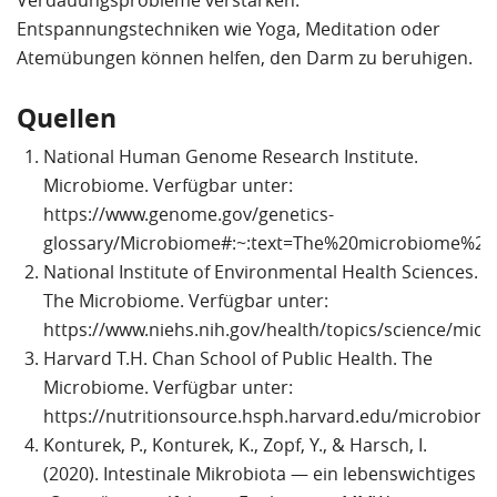
Verdauungsprobleme verstärken.
Entspannungstechniken wie Yoga, Meditation oder
Atemübungen können helfen, den Darm zu beruhigen.
Quellen
National Human Genome Research Institute.
Microbiome. Verfügbar unter:
https://www.genome.gov/genetics-
glossary/Microbiome#:~:text=The%20microbiome%20
National Institute of Environmental Health Sciences.
The Microbiome. Verfügbar unter:
https://www.niehs.nih.gov/health/topics/science/mic
Harvard T.H. Chan School of Public Health. The
Microbiome. Verfügbar unter:
https://nutritionsource.hsph.harvard.edu/microbiome
Konturek, P., Konturek, K., Zopf, Y., & Harsch, I.
(2020). Intestinale Mikrobiota — ein lebenswichtiges