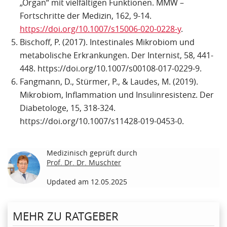
„Organ“ mit vielfältigen Funktionen. MMW –
Fortschritte der Medizin, 162, 9-14.
https://doi.org/10.1007/s15006-020-0228-y
.
Bischoff, P. (2017). Intestinales Mikrobiom und
metabolische Erkrankungen. Der Internist, 58, 441-
448. https://doi.org/10.1007/s00108-017-0229-9.
Fangmann, D., Stürmer, P., & Laudes, M. (2019).
Mikrobiom, Inflammation und Insulinresistenz. Der
Diabetologe, 15, 318-324.
https://doi.org/10.1007/s11428-019-0453-0.
Medizinisch geprüft durch
Prof. Dr. Dr. Muschter
Updated am 12.05.2025
MEHR ZU RATGEBER