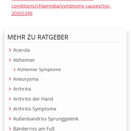
conditions/chlamydia/symptoms-causes/syc-
20355349
MEHR ZU RATGEBER
Acerola
Alzheimer
Alzheimer Symptome
Aneurysma
Arthritis
Arthritis der Hand
Arthritis Symptome
Außenbandriss Sprunggelenk
Bänderriss am Fuß