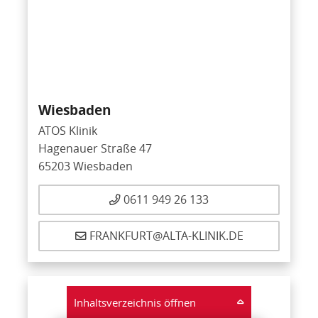
Wiesbaden
ATOS Klinik
Hagenauer Straße 47
65203 Wiesbaden
0611 949 26 133
FRANKFURT@ALTA-KLINIK.DE
Inhaltsverzeichnis öffnen