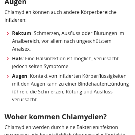
Augen
Chlamydien können auch andere Körperbereiche
infizieren:
Rektum
: Schmerzen, Ausfluss oder Blutungen im
Analbereich, vor allem nach ungeschütztem
Analsex.
Hals
: Eine Halsinfektion ist möglich, verursacht
jedoch selten Symptome.
Augen
: Kontakt von infizierten Körperflüssigkeiten
mit den Augen kann zu einer Bindehautentzündung
führen, die Schmerzen, Rötung und Ausfluss
verursacht.
Woher kommen Chlamydien?
Chlamydien werden durch eine Bakterieninfektion
verursacht, die hauptsächlich über sexuelle Kontakte