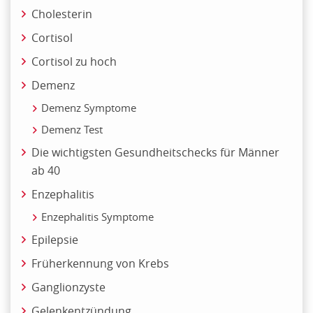
Cholesterin
Cortisol
Cortisol zu hoch
Demenz
Demenz Symptome
Demenz Test
Die wichtigsten Gesundheitschecks für Männer
ab 40
Enzephalitis
Enzephalitis Symptome
Epilepsie
Früherkennung von Krebs
Ganglionzyste
Gelenkentzündung