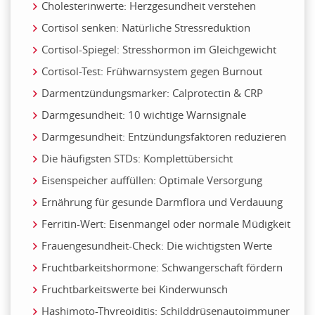
Cholesterinwerte: Herzgesundheit verstehen
Cortisol senken: Natürliche Stressreduktion
Cortisol-Spiegel: Stresshormon im Gleichgewicht
Cortisol-Test: Frühwarnsystem gegen Burnout
Darmentzündungsmarker: Calprotectin & CRP
Darmgesundheit: 10 wichtige Warnsignale
Darmgesundheit: Entzündungsfaktoren reduzieren
Die häufigsten STDs: Komplettübersicht
Eisenspeicher auffüllen: Optimale Versorgung
Ernährung für gesunde Darmflora und Verdauung
Ferritin-Wert: Eisenmangel oder normale Müdigkeit
Frauengesundheit-Check: Die wichtigsten Werte
Fruchtbarkeitshormone: Schwangerschaft fördern
Fruchtbarkeitswerte bei Kinderwunsch
Hashimoto-Thyreoiditis: Schilddrüsenautoimmuner