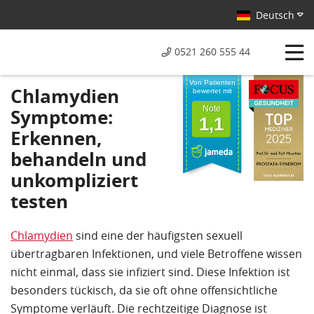
Deutsch
0521 260 555 44
Von Patienten
Chlamydien
bewertet mit
Note
Symptome:
1,1
Erkennen,
behandeln und
unkompliziert
testen
Chlamydien
sind eine der häufigsten sexuell
übertragbaren Infektionen, und viele Betroffene wissen
nicht einmal, dass sie infiziert sind. Diese Infektion ist
besonders tückisch, da sie oft ohne offensichtliche
Symptome verläuft. Die rechtzeitige Diagnose ist