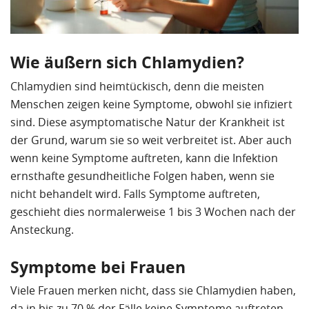
Wie äußern sich Chlamydien?
Chlamydien sind heimtückisch, denn die meisten
Menschen zeigen keine Symptome, obwohl sie infiziert
sind. Diese asymptomatische Natur der Krankheit ist
der Grund, warum sie so weit verbreitet ist. Aber auch
wenn keine Symptome auftreten, kann die Infektion
ernsthafte gesundheitliche Folgen haben, wenn sie
nicht behandelt wird. Falls Symptome auftreten,
geschieht dies normalerweise 1 bis 3 Wochen nach der
Ansteckung.
Symptome bei Frauen
Viele Frauen merken nicht, dass sie Chlamydien haben,
da in bis zu 70 % der Fälle keine Symptome auftreten.