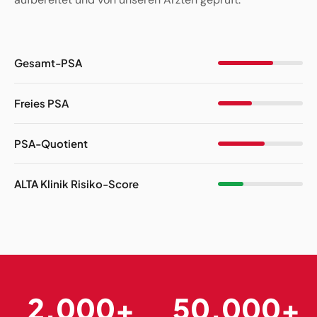
Gesamt-PSA
Freies PSA
PSA-Quotient
ALTA Klinik Risiko-Score
2.000+
50.000+