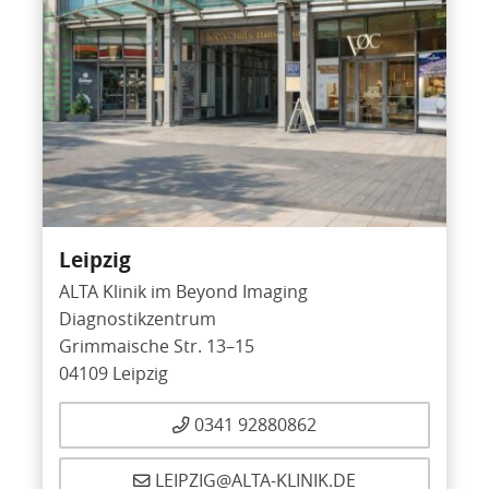
Leipzig
ALTA Klinik im Beyond Imaging
Diagnostikzentrum
Grimmaische Str. 13–15
04109 Leipzig
0341 92880862
LEIPZIG@ALTA-KLINIK.DE