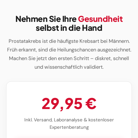
Diagnostik durch Ihre Krankenkasse. Sie sind bei uns in
den besten Händen.
Nehmen Sie Ihre
Gesundheit
selbst in die Hand
Prostatakrebs ist die häufigste Krebsart bei Männern.
Früh erkannt, sind die Heilungschancen ausgezeichnet.
Machen Sie jetzt den ersten Schritt – diskret, schnell
und wissenschaftlich validiert.
29,95 €
Inkl. Versand, Laboranalyse & kostenloser
Expertenberatung