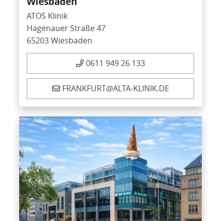
Wiesbaden
ATOS Klinik
Hagenauer Straße 47
65203 Wiesbaden
0611 949 26 133
FRANKFURT@ALTA-KLINIK.DE