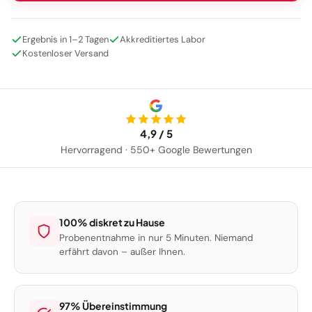
Ergebnis in 1–2 Tagen
Akkreditiertes Labor
Kostenloser Versand
4,9 / 5
Hervorragend · 550+ Google Bewertungen
100% diskret zu Hause
Probenentnahme in nur 5 Minuten. Niemand
erfährt davon – außer Ihnen.
97% Übereinstimmung