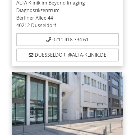
ALTA Klinik im Beyond Imaging
Diagnostikzentrum
Berliner Allee 44
40212 Düsseldorf
0211 418 734 61
DUESSELDORF@ALTA-KLINIK.DE