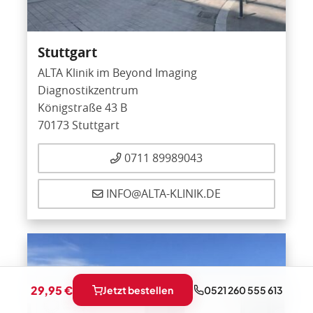
Stuttgart
ALTA Klinik im Beyond Imaging
Diagnostikzentrum
Königstraße 43 B
70173 Stuttgart
0711 89989043
INFO@ALTA-KLINIK.DE
29,95 €
Jetzt bestellen
0521 260 555 613