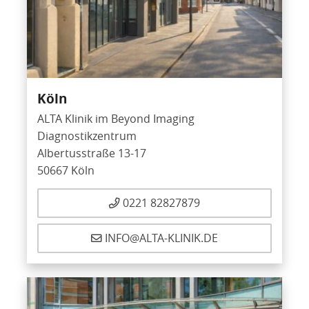
Köln
ALTA Klinik im Beyond Imaging
Diagnostikzentrum
Albertusstraße 13-17
50667 Köln
0221 82827879
INFO@ALTA-KLINIK.DE