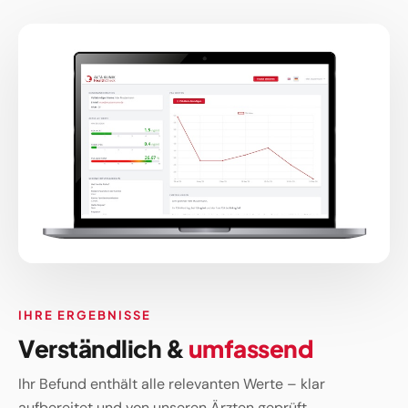
IHRE ERGEBNISSE
Verständlich &
umfassend
Ihr Befund enthält alle relevanten Werte – klar
aufbereitet und von unseren Ärzten geprüft.