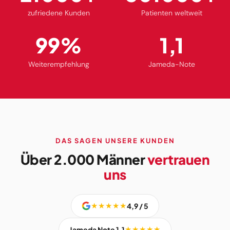
zufriedene Kunden
Patienten weltweit
99%
1,1
Weiterempfehlung
Jameda-Note
DAS SAGEN UNSERE KUNDEN
Über 2.000 Männer
vertrauen
uns
★★★★★
4,9 / 5
★★★★★
Jameda Note 1,1