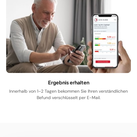
Ergebnis erhalten
Innerhalb von 1–2 Tagen bekommen Sie Ihren verständlichen
Befund verschlüsselt per E-Mail.